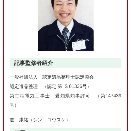
記事監修者紹介
一般社団法人 認定遺品整理士認定協会
認定遺品整理士（認定 第 IS 01336号）
第二種電気工事士 愛知県知事許可 （第147439
号）
進 康祐（シン コウスケ）