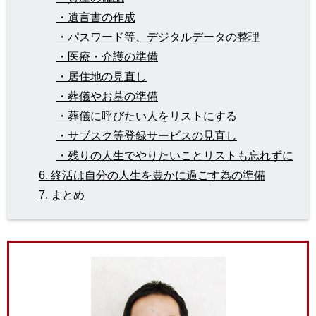
・遺言書の作成
・パスワード等、デジタルデータの整理
・医療・介護の準備
・居住地の見直し
・葬儀やお墓の準備
・葬儀に呼びたい人をリストにする
・サブスク等登録サービスの見直し
・残りの人生でやりたいことリストも忘れずに
6. 終活は自分の人生を豊かに過ごす為の準備
7. まとめ