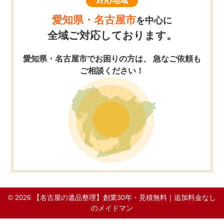
対応地域
愛知県・名古屋市
を中心に
全域ご対応しております。
愛知県・名古屋市でお困りの方は、 急なご依頼も
ご相談ください！
© 2026
【名古屋の遺品整理】創業30年・見積無料｜追加料金なし
のメイドマン