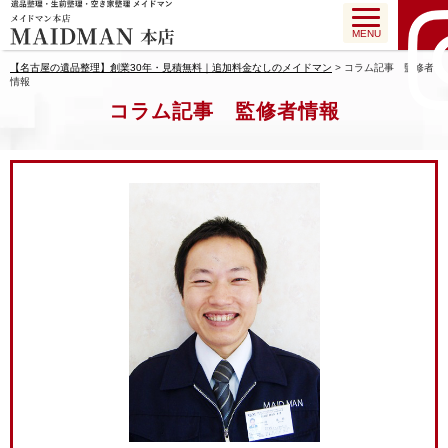
MENU
【名古屋の遺品整理】創業30年・見積無料｜追加料金なしのメイドマン
>
コラム記事 監修者
情報
コラム記事 監修者情報