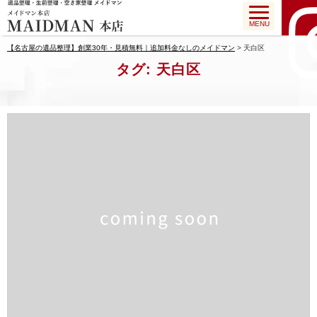
MENU
【名古屋の遺品整理】創業30年・見積無料｜追加料金なしのメイドマン
>
天白区
タグ:
天白区