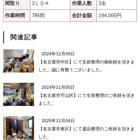
間取り
3ＬＤＫ
作業人数
3名
作業時間
7時間
合計金額
194,000円
関連記事
2024年12月09日
【名古屋市中区】にて生前整理の御依頼を頂きま
した。誠に有難うございました。
2024年11月05日
【名古屋市守山区】にて生前整理のご依頼を頂き
ました。
2025年11月04日
【名古屋市東区】にて遺品整理のご依頼を頂きま
した。