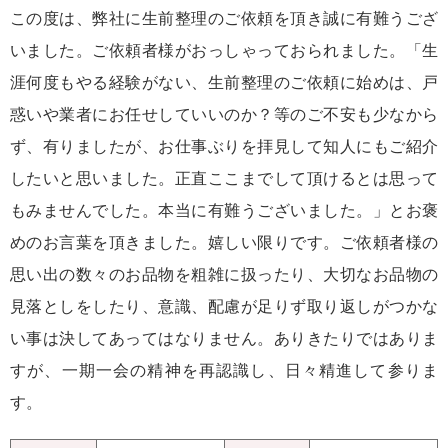
この度は、弊社に生前整理のご依頼を頂き誠に有難うござ
いました。ご依頼者様がおっしゃっておられました。「生
涯何度もやる経験がない、生前整理のご依頼に始めは、戸
惑いや業者にお任せしていいのか？等のご不安も少なから
ず、有りましたが、お仕事ぶりを拝見して知人にもご紹介
したいと思いました。正直ここまでして頂けるとは思って
もみませんでした。本当に有難うございました。」とお褒
めのお言葉を頂きました。嬉しい限りです。ご依頼者様の
思い出の数々のお品物を粗雑に扱ったり、大切なお品物の
見落としをしたり、意識、配慮が足りず取り返しがつかな
い事は決してあってはなりません。ありきたりではありま
すが、一期一会の精神を再認識し、日々精進して参りま
す。