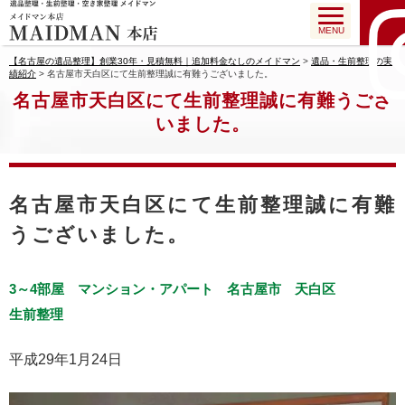
MENU
【名古屋の遺品整理】創業30年・見積無料｜追加料金なしのメイドマン
>
遺品・生前整理の実
績紹介
>
名古屋市天白区にて生前整理誠に有難うございました。
名古屋市天白区にて生前整理誠に有難うござ
いました。
名古屋市天白区にて生前整理誠に有難
うございました。
3～4部屋
マンション・アパート
名古屋市
天白区
生前整理
平成29年1月24日