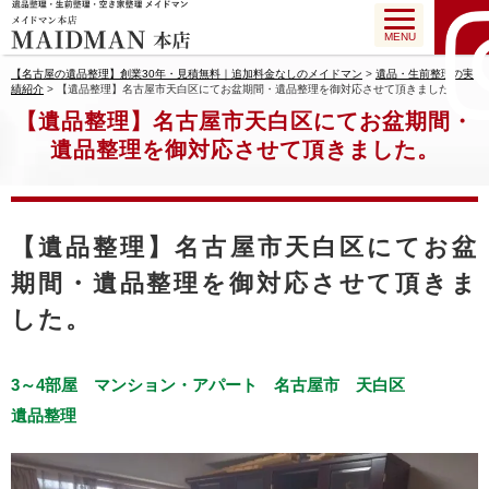
MENU
【名古屋の遺品整理】創業30年・見積無料｜追加料金なしのメイドマン
>
遺品・生前整理の実
績紹介
>
【遺品整理】名古屋市天白区にてお盆期間・遺品整理を御対応させて頂きました。
【遺品整理】名古屋市天白区にてお盆期間・
遺品整理を御対応させて頂きました。
【遺品整理】名古屋市天白区にてお盆
期間・遺品整理を御対応させて頂きま
した。
3～4部屋
マンション・アパート
名古屋市
天白区
遺品整理