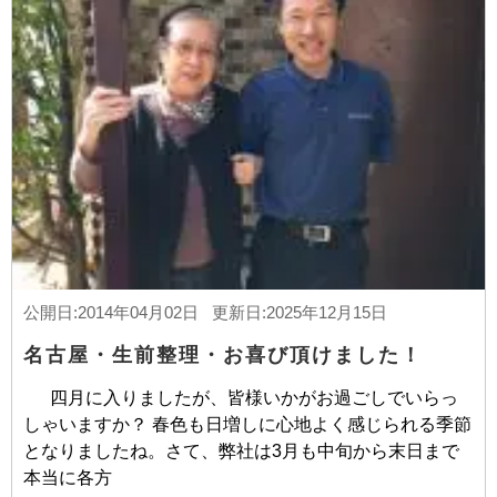
公開日:2014年04月02日 更新日:2025年12月15日
名古屋・生前整理・お喜び頂けました！
四月に入りましたが、皆様いかがお過ごしでいらっ
しゃいますか？ 春色も日増しに心地よく感じられる季節
となりましたね。さて、弊社は3月も中旬から末日まで
本当に各方