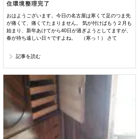
住環境整理完了
おはようございます。今日の名古屋は寒くて足のつま先
が痛くて、痛くてたまりません。 気が付けばもう２月も
始まり、新年あけてから40日が過ぎようとしてますが、
春が待ち遠しい日々ですよね。 （寒っ！） さて
記事を読む