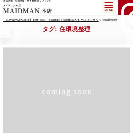
MENU
【名古屋の遺品整理】創業30年・見積無料｜追加料金なしのメイドマン
>
住環境整理
タグ:
住環境整理