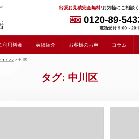
出張お見積完全無料!
お気軽にご相談
0120-89-543
電話受付 9:00～20:
ご利用料金
実績紹介
お客様のお声
コラム
メイドマン
>
中川区
タグ:
中川区