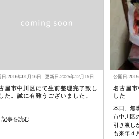
日:2016年01月16日 更新日:2025年12月19日
公開日:201
古屋市中川区にて生前整理完了致し
名古屋市
した。誠に有難うございました。
した
本日、無
市中川区
記事を読む
引き渡し
も来年４