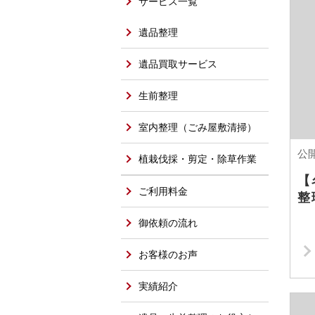
サービス一覧
遺品整理
遺品買取サービス
生前整理
室内整理（ごみ屋敷清掃）
公開
植栽伐採・剪定・除草作業
【
ご利用料金
整
御依頼の流れ
お客様のお声
実績紹介