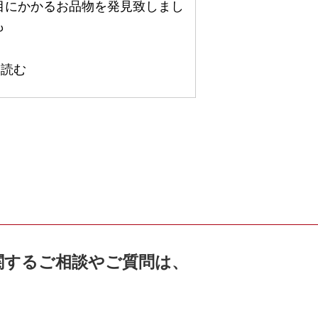
目にかかるお品物を発見致しまし
も
を読む
関するご相談やご質問は、
。