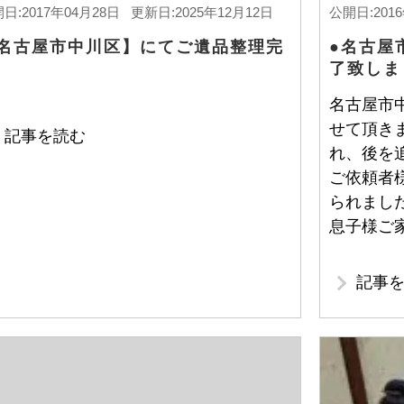
日:2017年04月28日 更新日:2025年12月12日
公開日:201
名古屋市中川区】にてご遺品整理完
●名古屋
了致しま
名古屋市
せて頂き
記事を読む
れ、後を
ご依頼者
られまし
息子様ご
記事