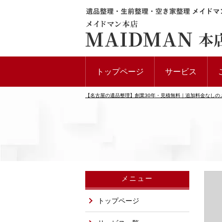
トップページ
サービス
【名古屋の遺品整理】創業30年・見積無料｜追加料金なしの
メニュー
トップページ