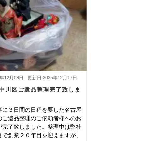
5年12月09日 更新日:2025年12月17日
中川区ご遺品整理完了致しま
事に３日間の日程を要した名古屋
のご遺品整理のご依頼者様へのお
が完了致しました。整理中は弊社
月で創業２０年目を迎えますが、