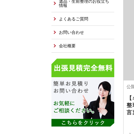
遺品・生前整理のお役立ち
情報
よくあるご質問
お問い合わせ
会社概要
公開
【
整
言