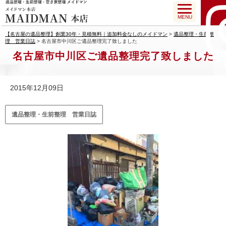
MENU
【名古屋の遺品整理】創業30年・見積無料｜追加料金なしのメイドマン
>
遺品整理・生前整
理 営業日誌
>
名古屋市中川区ご遺品整理完了致しました
名古屋市中川区ご遺品整理完了致しました
2015年12月09日
遺品整理・生前整理 営業日誌