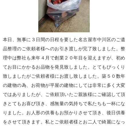
本日、無事に３日間の日程を要した名古屋市中川区のご遺
品整理のご依頼者様へのお引き渡しが完了致しました。整
理中は弊社も来年４月で創業２０年目を迎えますが、初め
てお目にかかるお品物を発見致しました。とてもびっくり
致しましたがご依頼者様にお渡し致しました。築５０数年
の建物の為、お荷物が平屋の建物にしては非常に多く大変
ではありましたが、ご依頼頂いたご親族様にご確認して頂
きとてもお喜び頂き、感無量の気持ちで私たちも一杯にな
りました。お人形の供養もお預かりさせて頂き、後日供養
をさせて頂きます。私とご依頼者様とお二人で綺麗になっ