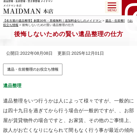
MENU
【名古屋の遺品整理】創業30年・見積無料｜追加料金なしのメイドマン
>
遺品・生前整理のお
役立ち情報
>
後悔しないための賢い遺品整理の仕方
後悔しないための賢い遺品整理の仕方
公開日:2022年08月08日 更新日:2025年12月01日
遺品・生前整理のお役立ち情報
遺品整理
遺品整理をいつ行うかは人によって様々ですが、一般的に
は四十九日を過ぎてから行う場合が一般的ですが、、お部
屋が賃貸物件の場合ですと、お家賃、その他のご事情上、
故人がお亡くなりになられて間もなく行う事が最近の傾向