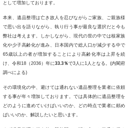
として増加しております。
本来、遺品整理は亡き故人を忍びながらご家族、ご親族様
で思い出を語りながら、執り行う事が最良な選択だと今も
弊社は考えます。しかしながら、現代の世の中では核家族
化や少子高齢化が進み、日本国内で
総人口が減少する中で
65歳以上の者が増加することにより高齢化率は上昇を続
け、令和18（2036）年に
33.3％
で3人に1人となる。(内閣府
調べによる)
その環境化の中、避けては通れない遺品整理を業者に依頼
する事が年々増加しております。では具体的に遺品整理を
どのように進めていけばいいのか、どの時点で業者に頼め
ばいいのか、解説したいと思います。