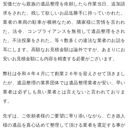
安価だから親族の遺品整理を依頼したら作業当日、追加請
求をされた、残して欲しいお品迄勝手に持っていかれた。
業者の車両の駐車が横柄なため、隣家様に苦情を言われ
た。法令、コンプライアンスを無視して遺品整理をされ
た。不法投棄をされた。等々数多くの違法な業者のお話を
耳にします。高額なお見積金額は論外ですが、あまりにお
安いお見積金額にも内容を精査する必要がございます。
弊社は令和４年４月にて創業２６年を迎えさせて頂きまし
たが、遺品整理の業界団体では遺品整理業者が安い、早い
業者は必ずしも良い業者とは言えないと言われておりま
す。
先ずは、ご依頼者様のご要望に寄り添いながら、亡き故人
様の遺品を真心込めて整理して頂ける業者を選定する事が