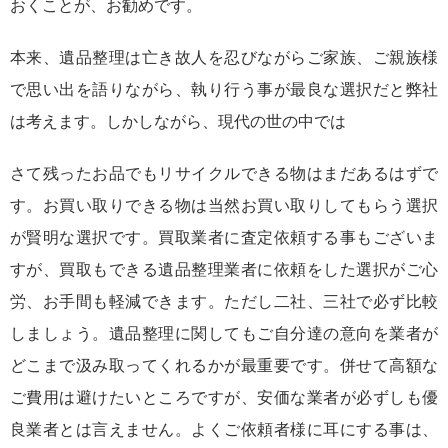
おくことが、お勧めです。
本来、遺品整理は亡き故人を忍びながらご家族、ご親族様
で思い出を語りながら、執り行う事が最良な選択だと弊社
は考えます。しかしながら、現代の世の中では
さて残ったお品でもリサイクルできる物はまだあるはずで
す。お買い取りできる物は当然お買い取りしてもらう選択
が賢明な選択です。買取業者に査定依頼する事もございま
すが、買取もできる遺品整理業者に依頼をした選択がご心
労、お手間も軽減できます。ただし二社、三社で必ず比較
しましょう。遺品整理に関してもご自分達の意向を業者が
どこまで汲み取ってくれるかが最重要です。併せて高額な
ご費用は避けたいところですが、安価な業者が必ずしも優
良業者とは言えません。よくご依頼者様に耳にする事は、