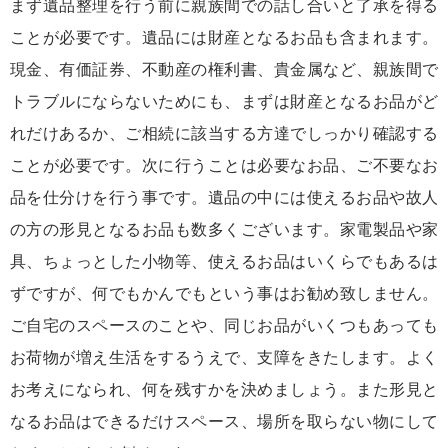
まず遺品整理を行う前に親族間での話し合いと了承を得る
ことが必要です。遺品には財産となるお品も含まれます。
現金、有価証券、不動産の権利書、貴金属など、親族間で
トラブルにならないためにも、まずは財産となるお品がど
れだけあるか、ご相続に該当する方達でしっかり確認する
ことが必要です。次に行うことは必要なお品、ご不要なお
品を仕分けを行う事です。遺品の中には使えるお品や故人
の方の形見となるお品も数多くございます。家電製品や家
具、ちょっとした小物等、使えるお品はいくらでもあるは
ずですが、何でもかんでもという事はお勧め致しません。
ご自宅のスペースのことや、同じお品がいくつもあっても
お荷物が増え生活をするうえで、支障をきたします。よく
お考えになられ、何を残すかを決めましょう。また形見と
なるお品はできるだけスペース、場所を取らない物にして