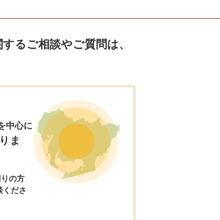
関するご相談やご質問は、
。
を中心に
りま
困りの方
談くださ