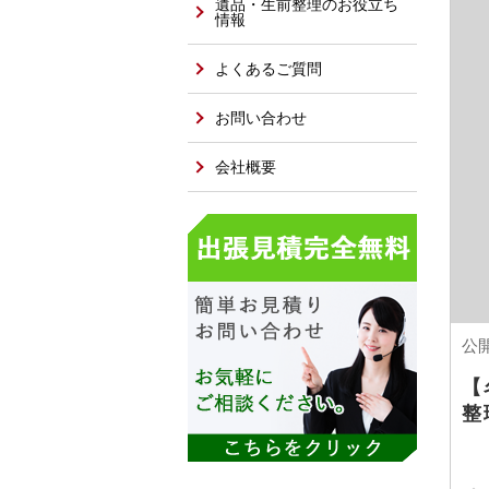
遺品・生前整理のお役立ち
情報
よくあるご質問
お問い合わせ
会社概要
公開
【
整