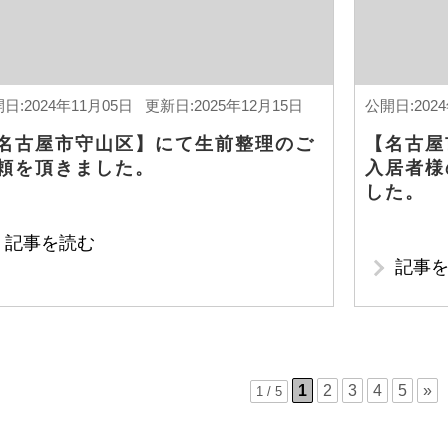
日:2024年11月05日 更新日:2025年12月15日
公開日:202
名古屋市守山区】にて生前整理のご
【名古屋
頼を頂きました。
入居者様
した。
記事を読む
記事
1
2
3
4
5
»
1 / 5