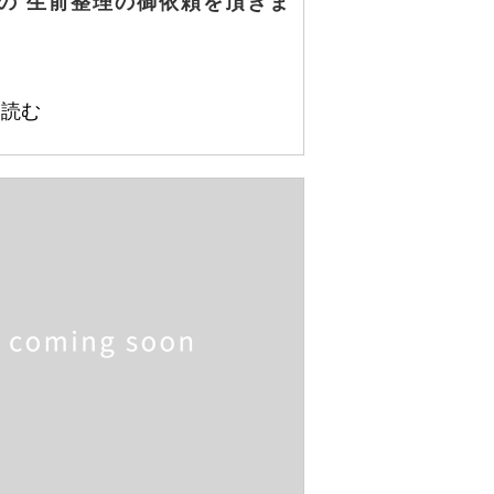
の 生前整理の御依頼を頂きま
を読む