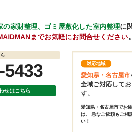
家の家財整理、ゴミ屋敷化した室内整理
に
MAIDMANまでお気軽にお問合せください
ちら
-5433
対応地域
愛知県・名古屋市
全域ご対応してお
わせはこちら
す。
愛知県・名古屋市でお
は、 急なご依頼もご相
い！