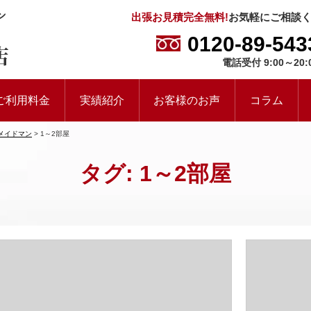
出張お見積完全無料!
お気軽にご相談
0120-89-543
電話受付 9:00～20:
ご利用料金
実績紹介
お客様のお声
コラム
メイドマン
>
1～2部屋
タグ:
1～2部屋