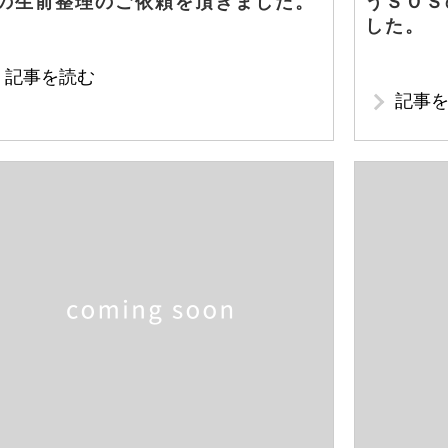
の生前整理のご依頼を頂きました。
うＳＯＳ
した。
記事を読む
記事