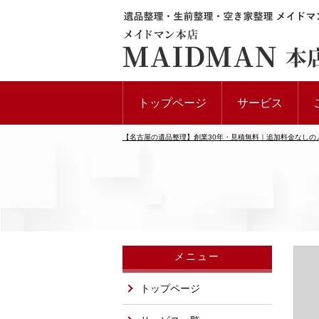
トップページ
サービス
【名古屋の遺品整理】創業30年・見積無料｜追加料金なしの
メニュー
トップページ