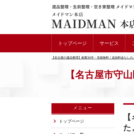
トップページ
サービス
【名古屋の遺品整理】創業30年・見積無料｜追加料金なしの
【名古屋市守山
メニュー
【
トップページ
た