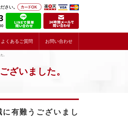
ください。
3
00
よくあるご質問
お問い合わせ
した。
うございました。
誠に有難うございまし