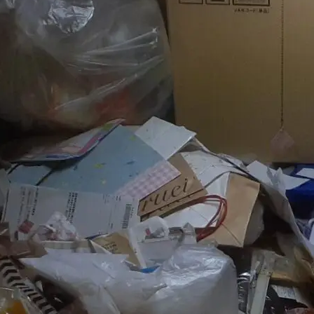
関するご相談やご質問は、
。
を中心に
りま
困りの方
談くださ
実績紹介