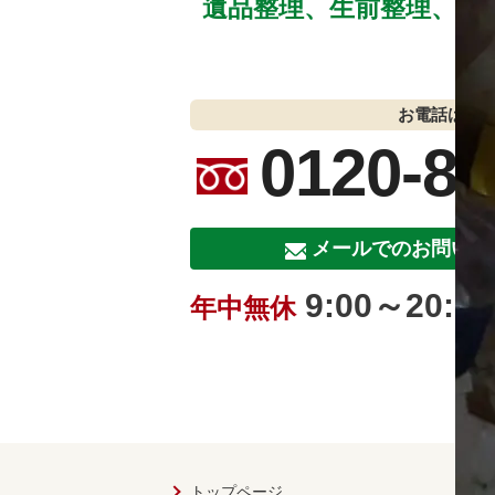
遺品整理、生前整理、空
お電話はこ
0120-89
メールでのお問い合
9:00～20:00
年中無休
トップページ