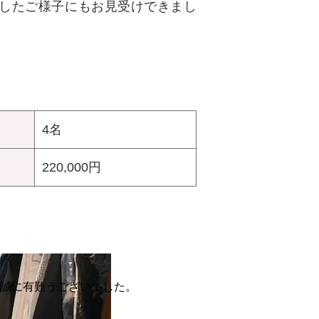
したご様子にもお見受けできまし
。
4名
220,000円
・誠に有難うございました。