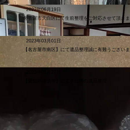
2022年06月19日
名古屋市天白区にて生前整理をご対応させて頂き
2023年03月01日
【名古屋市南区】にて遺品整理誠に有難うござい
2023年01月27日
【愛知県清須市】にて３日間の遺品整理