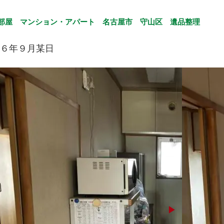
2部屋
マンション・アパート
名古屋市
守山区
遺品整理
６年９月某日
▶︎