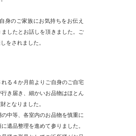
自身のご家族にお気持ちをお伝え
きましたとお話しを頂きました。ご
話しをされました。
される４か月前よりご自身のご自宅
が行き届き、細かいお品物はほとん
家財となりました。
棚の中等、各室内のお品物を慎重に
頭に遺品整理を進めて参りました。