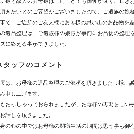
近所様と故人のお母様は生前、とても御仲が良く、亡き
を頂きたいとのご要望がございましたので、ご遺族の娘
事で、ご近所のご友人様にお母様の思い出のお品物を
回の遺品整理は、ご遺族様の娘様が事前にお品物の整理
ズに終える事ができました。
スタッフのコメント
度は、お母様の遺品整理のご依頼を頂きましたｋ様、
み申し上げます。
様もおっしゃっておられましたが、お母様の再期をこの
お話しを頂きました。
自身の心の中ではお母様の闘病生活の期間は思う事も御