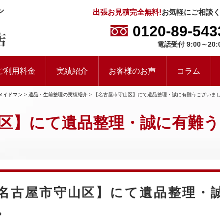
出張お見積完全無料!
お気軽にご相談
0120-89-543
電話受付 9:00～20:
ご利用料金
実績紹介
お客様のお声
コラム
メイドマン
>
遺品・生前整理の実績紹介
>
【名古屋市守山区】にて遺品整理・誠に有難うございま
区】にて遺品整理・誠に有難
名古屋市守山区】にて遺品整理・
。