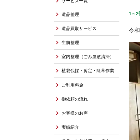
サービス一覧
1～
遺品整理
遺品買取サービス
令和
生前整理
室内整理（ごみ屋敷清掃）
植栽伐採・剪定・除草作業
ご利用料金
御依頼の流れ
お客様のお声
実績紹介