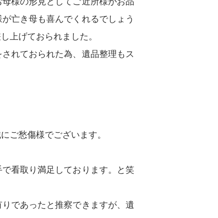
お母様の形見としてご近所様がお品
様が亡き母も喜んでくれるでしょう
差し上げておられました。
をされておられた為、遺品整理もス
誠にご愁傷様でございます。
手で看取り満足しております。と笑
有りであったと推察できますが、遺