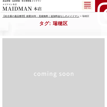
MENU
【名古屋の遺品整理】創業30年・見積無料｜追加料金なしのメイドマン
>
瑞穂区
タグ:
瑞穂区