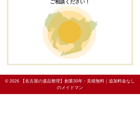
ご相談ください！
© 2026
【名古屋の遺品整理】創業30年・見積無料｜追加料金なし
のメイドマン