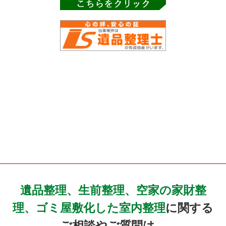
遺品整理、生前整理、空家の家財整
理、ゴミ屋敷化した室内整理
に関する
ご相談やご質問は、