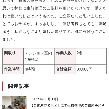
わらず、将来の事を考え、他人に迷惑を掛けたくないとの
思いで弊社に生前整理のご依頼を頂いたわけです。備えあ
れば憂いなしとはいうものの、ご立派だなと思いました。
とてもお部屋が、すっきりし、ご依頼者様もとてもご満足
頂き、私達もなにより嬉しい限りです。誠に有難うござい
ました。
間取り
マンション室内
作業人数
2名
1.5部屋
作業時間
4時間
合計金額
80,000円
関連記事
2025年08月09日
【名古屋市名東区】にて生前整理のご依頼を頂き