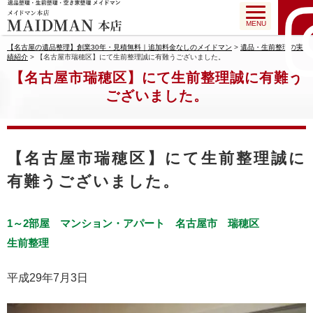
MENU
【名古屋の遺品整理】創業30年・見積無料｜追加料金なしのメイドマン
>
遺品・生前整理の実
績紹介
>
【名古屋市瑞穂区】にて生前整理誠に有難うございました。
【名古屋市瑞穂区】にて生前整理誠に有難う
ございました。
【名古屋市瑞穂区】にて生前整理誠に
有難うございました。
1～2部屋
マンション・アパート
名古屋市
瑞穂区
生前整理
平成29年7月3日