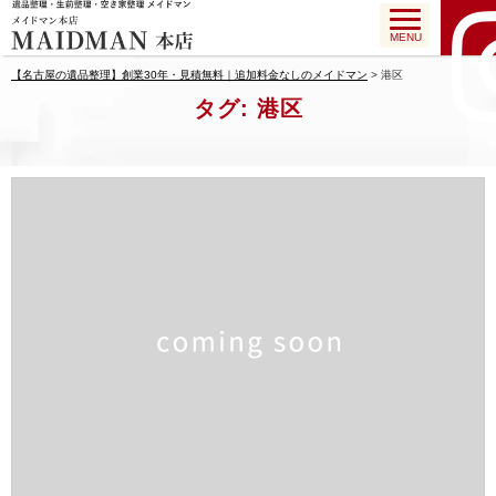
MENU
【名古屋の遺品整理】創業30年・見積無料｜追加料金なしのメイドマン
>
港区
タグ:
港区