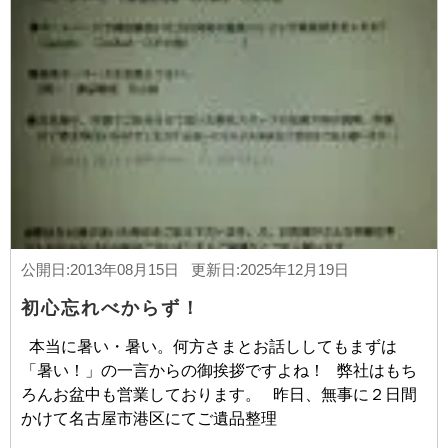
公開日:2013年08月15日 更新日:2025年12月19日
初心忘れべからず！
本当に暑い・暑い。何方さまとお話ししてもまずは
「暑い！」の一言からの御挨拶ですよね！ 弊社はもち
ろんお盆中も営業しております。 昨日、無事に２日間
かけて名古屋市港区にてご遺品整理