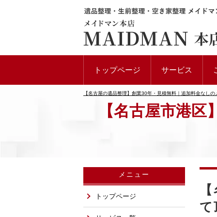
トップページ
サービス
【名古屋の遺品整理】創業30年・見積無料｜追加料金なしの
【名古屋市港区
メニュー
【
トップページ
て