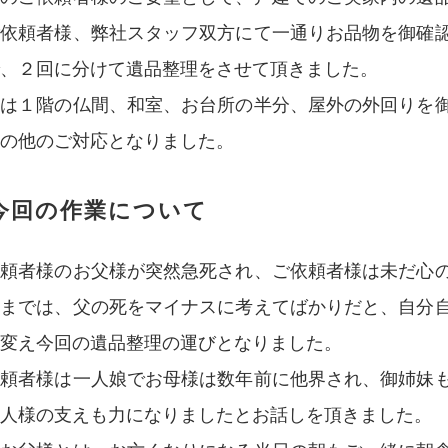
ご依頼者様、弊社スタッフ双方にて一通りお品物を御確
、２回に分けて遺品整理をさせて頂きました。
回は１階の仏間、和室、お台所の半分、屋外の外回りを
の他のご対応となりました。
今回の作業について
依頼者様のお父様が突然急死され、ご依頼者様は未だ心
ままでは、父の死をマイナスに考えてばかりだと、自分
変え今回の遺品整理の運びとなりました。
依頼者様は一人娘でお母様は数年前に他界され、御姉妹
人様の支えも力になりましたとお話しを頂きました。