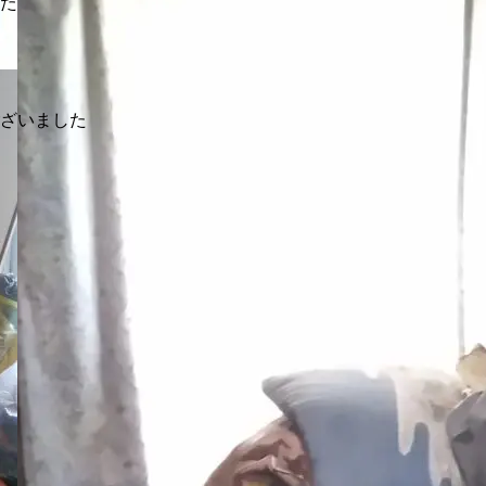
した
ございました
関するご相談やご質問は、
。