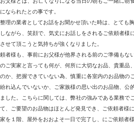
きお父様とは、お亡くなりになる当日の朝もご一緒に朝
になられたとの事です。
整理の業者としてお話をお聞かせ頂いた時は、とても
かしながら、笑顔で、気丈にお話しをされるご依頼者様
させて頂こうと気持ちが強くなりました。
依頼者様も、事前にお父様が他界される前のご準備もな
分のご実家と言っても何が、何所に大切なお品、貴重品
なのか、把握できていない為、慎重に各室内のお品物の
が紛れ込んでいないか、ご家族様の思い出のお品物、公
きました。こちらに関しては、弊社の強みである業務で
て、ご要望のお品物はほとんど発見でき、ご依頼者様
家を１階、屋外をおおよそ一日で完了し、にご依頼者