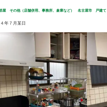
4部屋
その他（店舗併用、事務所、倉庫など）
名古屋市
戸建て
４年７月某日
▶︎