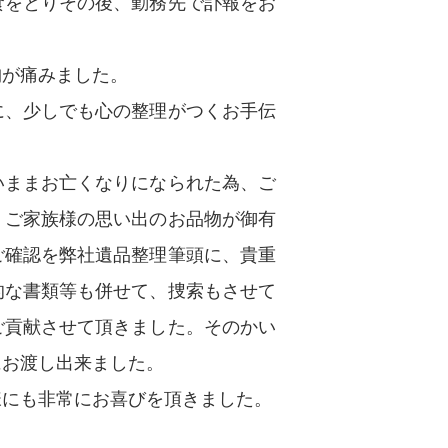
食をとりその後、勤務先で訃報をお
胸が痛みました。
に、少しでも心の整理がつくお手伝
いままお亡くなりになられた為、ご
、ご家族様の思い出のお品物が御有
ご確認を弊社遺品整理筆頭に、貴重
的な書類等も併せて、捜索もさせて
ご貢献させて頂きました。そのかい
にお渡し出来ました。
様にも非常にお喜びを頂きました。