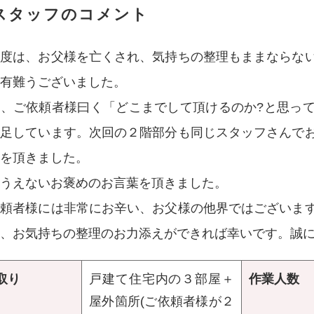
スタッフのコメント
の度は、お父様を亡くされ、気持ちの整理もままならな
有難うございました。
直、ご依頼者様曰く「どこまでして頂けるのか?と思っ
満足しています。次回の２階部分も同じスタッフさんで
を頂きました。
うえないお褒めのお言葉を頂きました。
依頼者様には非常にお辛い、お父様の他界ではございま
、お気持ちの整理のお力添えができれば幸いです。誠
取り
戸建て住宅内の３部屋＋
作業人数
屋外箇所(ご依頼者様が２