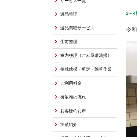
サービス一覧
3～
遺品整理
遺品買取サービス
令和
生前整理
室内整理（ごみ屋敷清掃）
植栽伐採・剪定・除草作業
ご利用料金
御依頼の流れ
お客様のお声
実績紹介