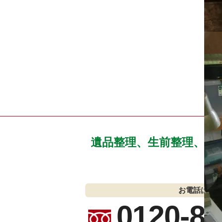
遺品整理、生前整理、空
お電話はこ
0120-89