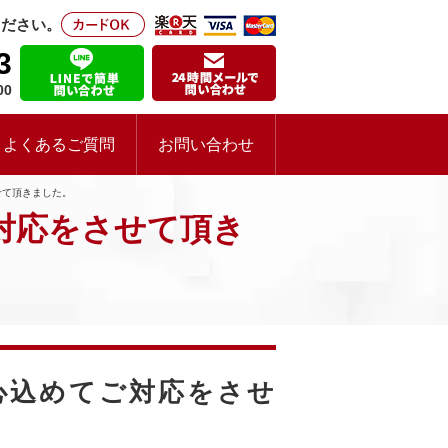
ください。
3
00
よくあるご質問
お問い合わせ
せて頂きました。
対応をさせて頂き
心込めてご対応をさせ