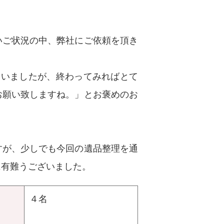
いご状況の中、弊社にご依頼を頂き
ていましたが、終わってみればとて
お願い致しますね。」とお褒めのお
すが、少しでも今回の遺品整理を通
に有難うございました。
４名