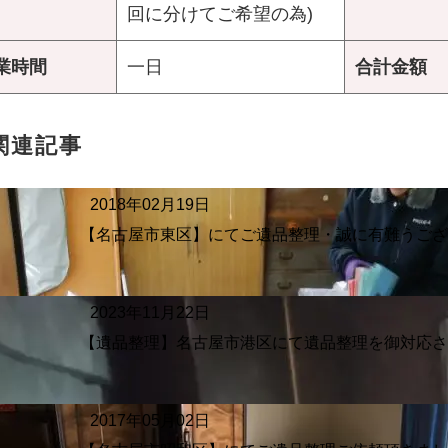
回に分けてご希望の為)
業時間
一日
合計金額
関連記事
2018年02月19日
【名古屋市東区】にてご遺品整理・誠に有難うご
2023年11月22日
【遺品整理】名古屋市港区にて遺品整理を御対応
2017年05月02日