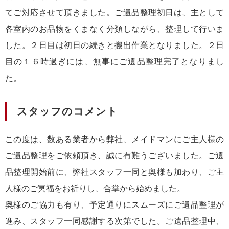
てご対応させて頂きました。ご遺品整理初日は、主として
各室内のお品物をくまなく分類しながら、整理して行いま
した。２日目は初日の続きと搬出作業となりました。２日
目の１６時過ぎには、無事にご遺品整理完了となりまし
た。
スタッフのコメント
この度は、数ある業者から弊社、メイドマンにご主人様の
ご遺品整理をご依頼頂き、誠に有難うございました。ご遺
品整理開始前に、弊社スタッフ一同と奥様も加わり、ご主
人様のご冥福をお祈りし、合掌から始めました。
奥様のご協力も有り、予定通りにスムーズにご遺品整理が
進み、スタッフ一同感謝する次第でした。ご遺品整理中、