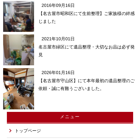
2016年09月16日
【名古屋市昭和区にて生前整理】ご家族様の絆感
じました
2021年10月01日
名古屋市緑区にて遺品整理・大切なお品は必ず発
見
2026年01月16日
【名古屋市守山区】にて本年最初の遺品整理のご
依頼・誠に有難うございました。
メニュー
トップページ