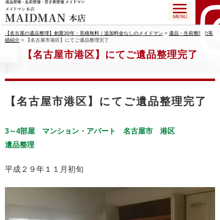
MENU
【名古屋の遺品整理】創業30年・見積無料｜追加料金なしのメイドマン
>
遺品・生前整理の実
績紹介
>
【名古屋市港区】にてご遺品整理完了
【名古屋市港区】にてご遺品整理完了
【名古屋市港区】にてご遺品整理完了
3～4部屋
マンション・アパート
名古屋市
港区
遺品整理
平成２９年１１月初旬