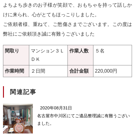
よちよち歩きのお子様が笑顔で、おもちゃを持って話しか
けに来られ、心がとてもほっこりしました。
ご依頼者様、重ねて、ご愁傷さまでございます。この度は
弊社にご依頼頂き誠に有難うございました
間取り
マンション３Ｌ
作業人数
５名
ＤＫ
作業時間
２日間
合計金額
220,000円
関連記事
2020年08月31日
名古屋市中川区にてご遺品整理誠に有難うござい
ました。