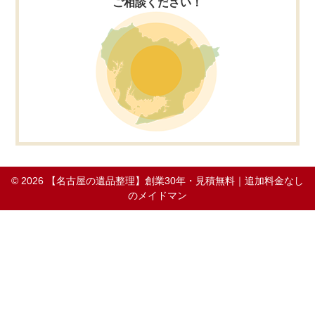
ご相談ください！
© 2026
【名古屋の遺品整理】創業30年・見積無料｜追加料金なし
のメイドマン