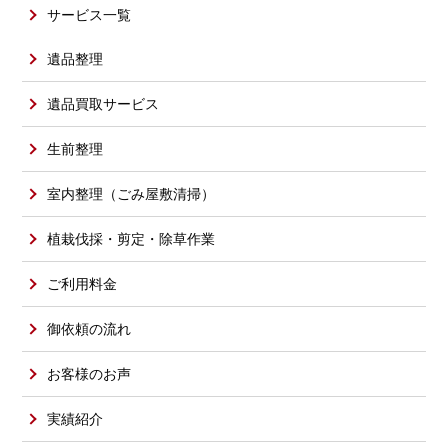
サービス一覧
遺品整理
遺品買取サービス
生前整理
室内整理（ごみ屋敷清掃）
植栽伐採・剪定・除草作業
ご利用料金
御依頼の流れ
お客様のお声
実績紹介