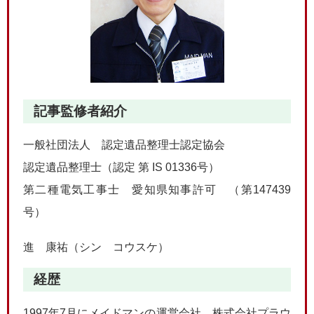
記事監修者紹介
一般社団法人 認定遺品整理士認定協会
認定遺品整理士（認定 第 IS 01336号）
第二種電気工事士 愛知県知事許可 （第147439
号）
進 康祐（シン コウスケ）
経歴
1997年7月にメイドマンの運営会社、株式会社プラウ