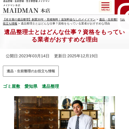
MENU
【名古屋の遺品整理】創業30年・見積無料｜追加料金なしのメイドマン
>
遺品・生前整理のお
役立ち情報
>
遺品整理士とはどんな仕事？資格をもっている業者がおすすめな理由
遺品整理士とはどんな仕事？資格をもってい
る業者がおすすめな理由
公開日:2023年03月14日 更新日:2025年12月19日
遺品・生前整理のお役立ち情報
ゴミ屋敷
愛知県
遺品整理