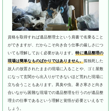
資格を取得すれば遺品整理士という肩書で名乗ること
ができますが、だからこそ向き合う仕事の厳しさにつ
いても理解しておく必要があります。
特に遺品整理の
現場は簡単なものばかりではありません。
孤独死した
故人の放置されたままの現場に入ることや、ゴミ屋敷
になって玄関から出入りができないほど荒れた現場に
立ち会うこともあります。異臭や虫、暑さ寒さと向き
合いながら困難な現場での遺品整理を行うのが遺品整
理士の仕事であるという理解と覚悟が必要といえるで
しょう。