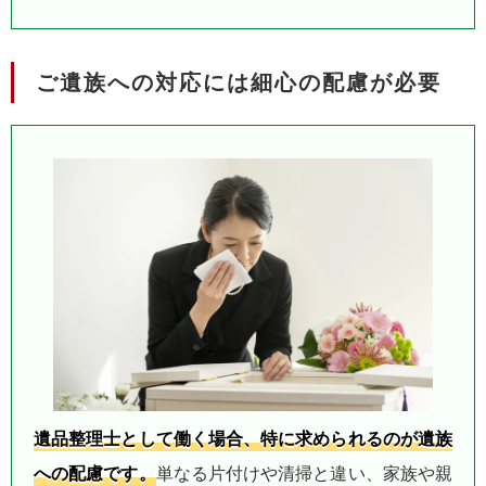
ご遺族への対応には細心の配慮が必要
遺品整理士として働く場合、特に求められるのが遺族
への配慮です。
単なる片付けや清掃と違い、家族や親