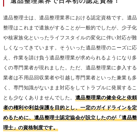
遺品整理業界で日本初の認定資格！
遺品整理士は、遺品整理業界における認定資格です。遺品
整理はこれまで遺族がすることが一般的でしたが、少子化
や核家族化といったライフスタイルの変化に伴い対応が難
しくなってきています。そういった遺品整理のニーズに応
え、作業を請け負う遺品整理業が求められるようになり多
くの専門業者が現れました。ただ、遺品整理業に参入する
業者は不用品回収業者や引越し専門業者といった兼業も多
く、専門知識がないまま対応をしてトラブルに発展するこ
とも少なくありませんでした。
遺品整理業の健全化と依頼
者の権利や利益保護を目的とし、一定のガイドラインを定
めるために、遺品整理士認定協会が設立したのが「遺品整
理士」の資格制度です。