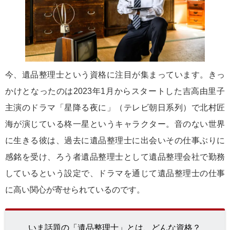
今、遺品整理士という資格に注目が集まっています。きっ
かけとなったのは2023年1月からスタートした吉高由里子
主演のドラマ「星降る夜に」（テレビ朝日系列）で北村匠
海が演じている柊一星というキャラクター。音のない世界
に生きる彼は、過去に遺品整理士に出会いその仕事ぶりに
感銘を受け、ろう者遺品整理士として遺品整理会社で勤務
しているという設定で、ドラマを通じて遺品整理士の仕事
に高い関心が寄せられているのです。
いま話題の「遺品整理士」とは、どんな資格？