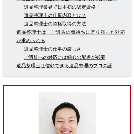
遺品整理業界で日本初の認定資格！
遺品整理士の仕事内容とは？
遺品整理士の資格取得の方法
遺品整理士は、ご遺族の気持ちに寄り添った対応
が求められる
遺品整理士の仕事の厳しさ
ご遺族への対応には細心の配慮が必要
遺品整理士は信頼できる遺品整理のプロの証