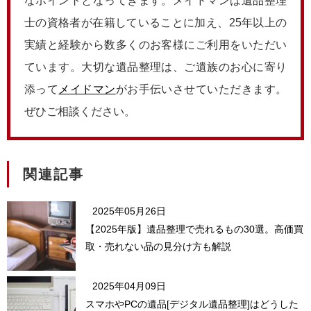
なポイントとなってきます。メイドマンは遺品整理
士の資格者が在籍していることに加え、25年以上の
実績と経験から数多くのお客様にご利用をいただい
ています。大切な遺品整理は、ご遺族のお心に寄り
添って
メイドマン
がお手伝いさせていただきます。
ぜひご相談ください。
関連記事
2025年05月26日
【2025年版】遺品整理で売れるもの30選。高価買
取・売れない品の見分け方も解説
2025年04月09日
スマホやPCの遺品[デジタル遺品整理]はどうした