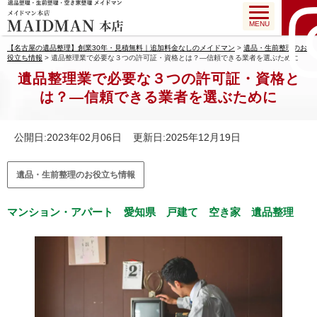
MENU
【名古屋の遺品整理】創業30年・見積無料｜追加料金なしのメイドマン
>
遺品・生前整理のお
役立ち情報
>
遺品整理業で必要な３つの許可証・資格とは？―信頼できる業者を選ぶために
遺品整理業で必要な３つの許可証・資格と
は？―信頼できる業者を選ぶために
公開日:2023年02月06日 更新日:2025年12月19日
遺品・生前整理のお役立ち情報
マンション・アパート
愛知県
戸建て
空き家
遺品整理