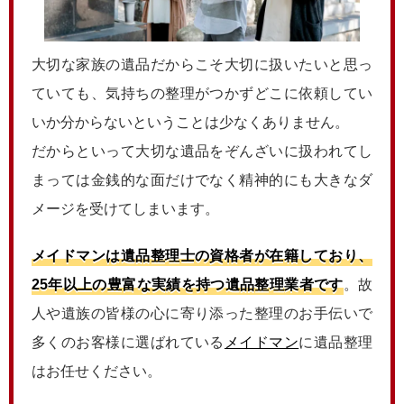
大切な家族の遺品だからこそ大切に扱いたいと思っ
ていても、気持ちの整理がつかずどこに依頼してい
いか分からないということは少なくありません。
だからといって大切な遺品をぞんざいに扱われてし
まっては金銭的な面だけでなく精神的にも大きなダ
メージを受けてしまいます。
メイドマンは遺品整理士の資格者が在籍しており、
25年以上の豊富な実績を持つ遺品整理業者です
。故
人や遺族の皆様の心に寄り添った整理のお手伝いで
多くのお客様に選ばれている
メイドマン
に遺品整理
はお任せください。