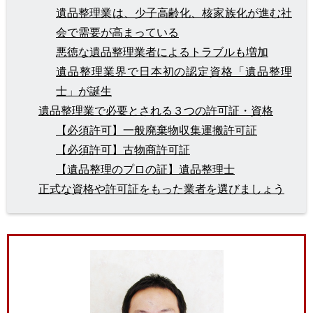
遺品整理業は、少子高齢化、核家族化が進む社
会で需要が高まっている
悪徳な遺品整理業者によるトラブルも増加
遺品整理業界で日本初の認定資格「遺品整理
士」が誕生
遺品整理業で必要とされる３つの許可証・資格
【必須許可】一般廃棄物収集運搬許可証
【必須許可】古物商許可証
【遺品整理のプロの証】遺品整理士
正式な資格や許可証をもった業者を選びましょう