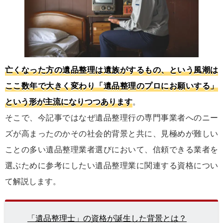
亡くなった方の遺品整理は遺族がするもの、という風潮は
ここ数年で大きく変わり「遺品整理のプロにお願いする」
という形が主流になりつつあります
。
そこで、今記事ではなぜ遺品整理行の専門事業者へのニー
ズが高まったのかその社会的背景と共に、見極めが難しい
ことの多い遺品整理業者選びにおいて、信頼できる業者を
選ぶために参考にしたい遺品整理業に関連する資格につい
て解説します。
「遺品整理士」の資格が誕生した背景とは？