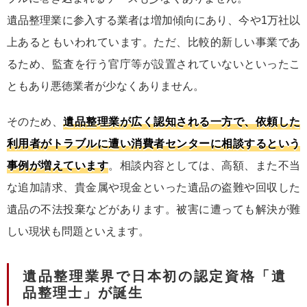
遺品整理業に参入する業者は増加傾向にあり、今や1万社以
上あるともいわれています。ただ、比較的新しい事業であ
るため、監査を行う官庁等が設置されていないといったこ
ともあり悪徳業者が少なくありません。
そのため、
遺品整理業が広く認知される一方で、依頼した
利用者がトラブルに遭い消費者センターに相談するという
事例が増えています
。相談内容としては、高額、また不当
な追加請求、貴金属や現金といった遺品の盗難や回収した
遺品の不法投棄などがあります。被害に遭っても解決が難
しい現状も問題といえます。
遺品整理業界で日本初の認定資格「遺
品整理士」が誕生