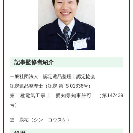
記事監修者紹介
一般社団法人 認定遺品整理士認定協会
認定遺品整理士（認定 第 IS 01336号）
第二種電気工事士 愛知県知事許可 （第147439
号）
進 康祐（シン コウスケ）