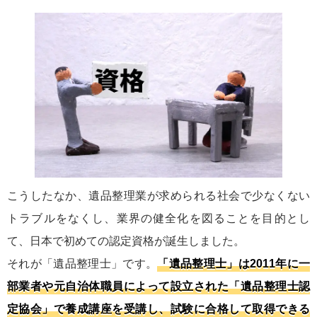
こうしたなか、遺品整理業が求められる社会で少なくない
トラブルをなくし、業界の健全化を図ることを目的とし
て、日本で初めての認定資格が誕生しました。
それが「遺品整理士」です。
「遺品整理士」は2011年に一
部業者や元自治体職員によって設立された「遺品整理士認
定協会」で養成講座を受講し、試験に合格して取得できる