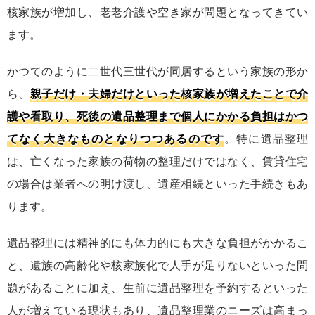
核家族が増加し、老老介護や空き家が問題となってきてい
ます。
かつてのように二世代三世代が同居するという家族の形か
ら、
親子だけ・夫婦だけといった核家族が増えたことで介
護や看取り、死後の遺品整理まで個人にかかる負担はかつ
てなく大きなものとなりつつあるのです
。特に遺品整理
は、亡くなった家族の荷物の整理だけではなく、賃貸住宅
の場合は業者への明け渡し、遺産相続といった手続きもあ
ります。
遺品整理には精神的にも体力的にも大きな負担がかかるこ
と、遺族の高齢化や核家族化で人手が足りないといった問
題があることに加え、生前に遺品整理を予約するといった
人が増えている現状もあり、遺品整理業のニーズは高まっ