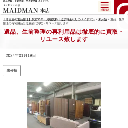
MENU
【名古屋の遺品整理】創業30年・見積無料｜追加料金なしのメイドマン
>
未分類
>
遺品、生前
整理の再利用品は徹底的に買取・リユース致します
遺品、生前整理の再利用品は徹底的に買取・
リユース致します
2024年01月19日
未分類