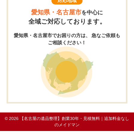
対応地域
愛知県・名古屋市
を中心に
全域ご対応しております。
愛知県・名古屋市でお困りの方は、 急なご依頼も
ご相談ください！
© 2026
【名古屋の遺品整理】創業30年・見積無料｜追加料金なし
のメイドマン