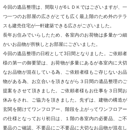
今回の遺品整理は、間取りが6ＬＤＫではございますが、一
つ一つのお部屋の広さがとても広く最上階のため外のテラ
スも建売住宅が一軒建築できる広さがございました。
長年お住みでいらしたため、各室内のお荷物は多量かつ細
かいお品物が所狭しとお部屋にございました。
今回の遺品整理の日程として3日間となりました。ご依頼者
様の第一の御要望は、お荷物が多量にあるが各室内に大切
なお品物が混在している為、ご依頼者様もご存じないお品
物がある為、お立合いを頂きながら３日間の遺品整理のご
提案をさせて頂きました。ご依頼者様もお仕事を３日間お
休みをされ、ご協力を頂きました。先ずは、建物の構造が
玄関を開けてワンフロアー、階段を上がってワンフロアー
の仕様となっており初日は、１階の各室内の必要品、ご不
要品のご確認、不要品にご不要品に大切なお品物が混在し