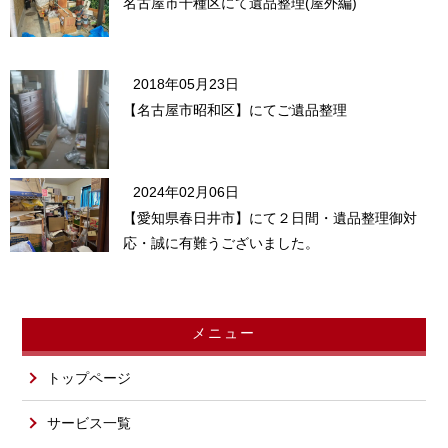
名古屋市千種区にて遺品整理(屋外編)
2018年05月23日
【名古屋市昭和区】にてご遺品整理
2024年02月06日
【愛知県春日井市】にて２日間・遺品整理御対
応・誠に有難うございました。
メニュー
トップページ
サービス一覧