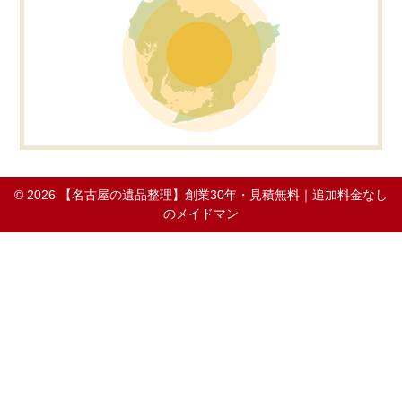
© 2026
【名古屋の遺品整理】創業30年・見積無料｜追加料金なし
のメイドマン