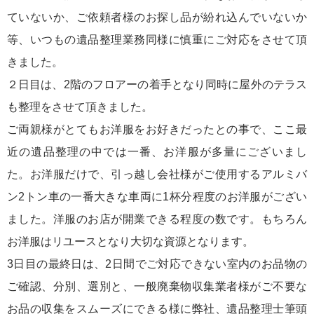
ていないか、ご依頼者様のお探し品が紛れ込んでいないか
等、いつもの遺品整理業務同様に慎重にご対応をさせて頂
きました。
２日目は、2階のフロアーの着手となり同時に屋外のテラス
も整理をさせて頂きました。
ご両親様がとてもお洋服をお好きだったとの事で、ここ最
近の遺品整理の中では一番、お洋服が多量にございまし
た。お洋服だけで、引っ越し会社様がご使用するアルミバ
ン2トン車の一番大きな車両に1杯分程度のお洋服がござい
ました。洋服のお店が開業できる程度の数です。もちろん
お洋服はリユースとなり大切な資源となります。
3日目の最終日は、2日間でご対応できない室内のお品物の
ご確認、分別、選別と、一般廃棄物収集業者様がご不要な
お品の収集をスムーズにできる様に弊社、遺品整理士筆頭