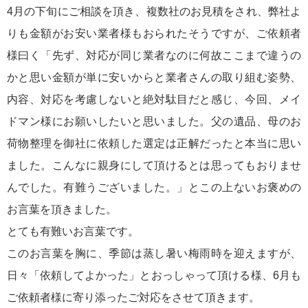
4月の下旬にご相談を頂き、複数社のお見積をされ、弊社よ
りも金額がお安い業者様もおられたそうですが、ご依頼者
様曰く「先ず、対応が同じ業者なのに何故ここまで違うの
かと思い金額が単に安いからと業者さんの取り組む姿勢、
内容、対応を考慮しないと絶対駄目だと感じ、今回、メイ
ドマン様にお願いしたいと思いました。父の遺品、母のお
荷物整理を御社に依頼した選定は正解だったと本当に思い
ました。こんなに親身にして頂けるとは思ってもおりませ
んでした。有難うございました。」とこの上ないお褒めの
お言葉を頂きました。
とても有難いお言葉です。
このお言葉を胸に、季節は蒸し暑い梅雨時を迎えますが、
日々「依頼してよかった」とおっしゃって頂ける様、6月も
ご依頼者様に寄り添ったご対応をさせて頂きます。