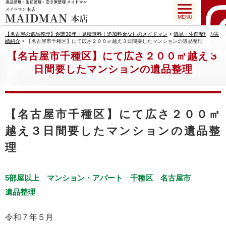
MENU
【名古屋の遺品整理】創業30年・見積無料｜追加料金なしのメイドマン
>
遺品・生前整理の実
績紹介
>
【名古屋市千種区】にて広さ２００㎡越え３日間要したマンションの遺品整理
【名古屋市千種区】にて広さ２００㎡越え３
日間要したマンションの遺品整理
【名古屋市千種区】にて広さ２００㎡
越え３日間要したマンションの遺品整
理
5部屋以上
マンション・アパート
千種区
名古屋市
遺品整理
令和７年５月