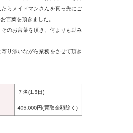
れたらメイドマンさんを真っ先にご
のお言葉を頂きました。
、そのお言葉を頂き、何よりも励み
に寄り添いながら業務をさせて頂き
７名(1.5日)
405,000円(買取金額除く)