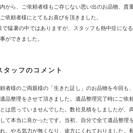
室内から、ご依頼者様もご存じない思い出のお品物、貴
ご依頼者様にとてもお喜びを頂きました。
5日で猛暑の中ではありますが、スタッフも熱中症にな
事ができました。
スタッフのコメント
依頼者様のご両親様の「生きた証し」のお品物を今回も
ら遺品整理をさせて頂きました。遺品整理完了時にご依
るとは思っていませんでした。数社見積をしましたが、
頼して本当に良かったです。当初、自分で全て遺品整理
折れ、やる気力が無くなり、途方にくれておりました。