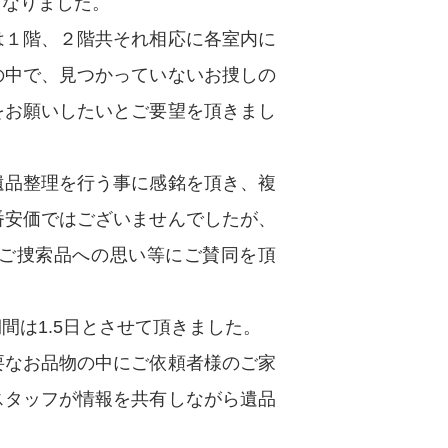
となりました。
は１階、２階共それ相応に各室内に
の中で、見つかっていないお捜しの
をお願いしたいとご要望を頂きまし
遺品整理を行う事に感銘を頂き、複
番安価ではございませんでしたが、
ご捜索品への思い等にご賛同を頂
間は1.5日とさせて頂きました。
要なお品物の中にご依頼者様のご家
スタッフが情報を共有しながら遺品