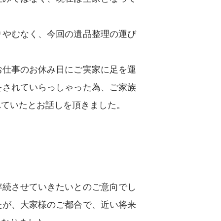
りやむなく、今回の遺品整理の運び
お仕事のお休み日にご実家に足を運
をされていらっしゃった為、ご家族
れていたとお話しを頂きました。
存続させていきたいとのご意向でし
たが、大家様のご都合で、近い将来