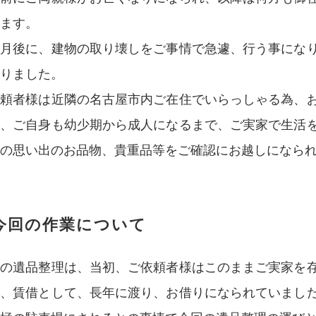
ます。
か月後に、建物の取り壊しをご事情で急遽、行う事にな
りました。
依頼者様は近隣の名古屋市内ご在住でいらっしゃる為、
れ、ご自身も幼少期から成人になるまで、ご実家で生活
の思い出のお品物、貴重品等をご確認にお越しになら
今回の作業について
回の遺品整理は、当初、ご依頼者様はこのままご実家を
が、賃借として、長年に渡り、お借りになられていまし