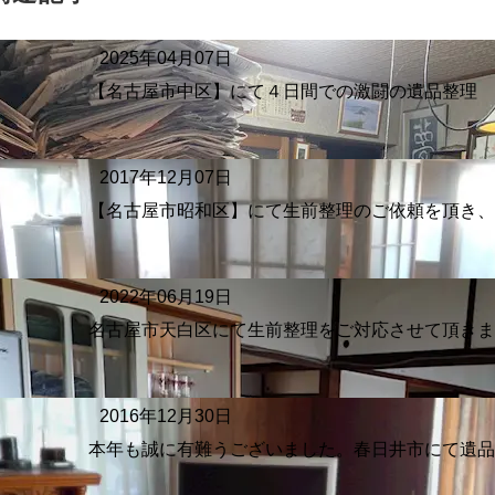
2025年04月07日
【名古屋市中区】にて４日間での激闘の遺品整理
2017年12月07日
【名古屋市昭和区】にて生前整理のご依頼を頂き
2022年06月19日
名古屋市天白区にて生前整理をご対応させて頂き
2016年12月30日
本年も誠に有難うございました。春日井市にて遺