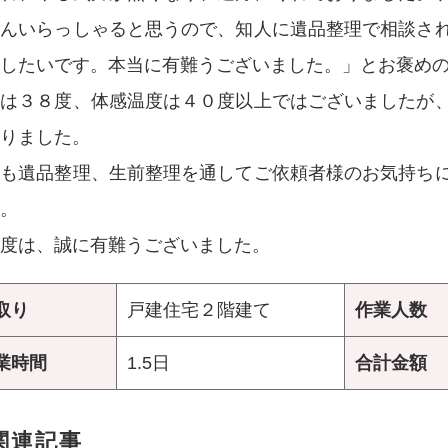
さんいらっしゃると思うので、知人に遺品整理で相談さ
したいです。本当に有難うございました。」とお褒め
温は３８度、体感温度は４０度以上ではございましたが
りました。
後も遺品整理、生前整理を通してご依頼者様のお気持ち
。
度は、誠に有難うございました。
取り
戸建住宅２階建て
作業人数
業時間
1.5日
合計金額
関連記事