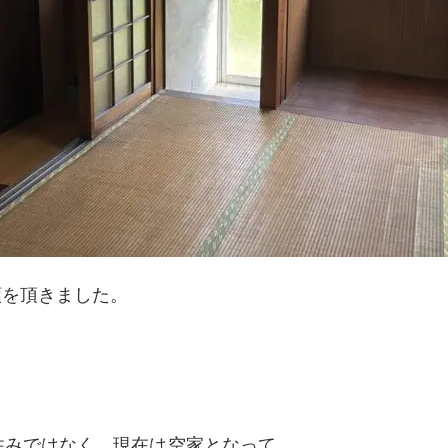
頼を頂きました。
住みではなく、現在は空家となって