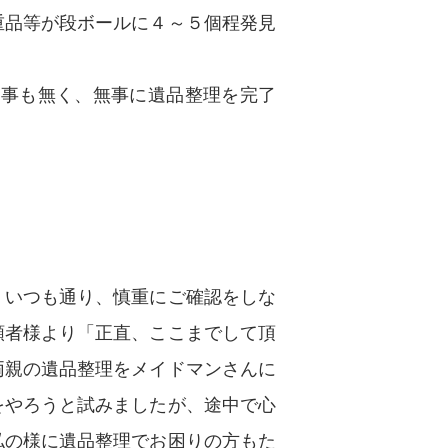
重品等が段ボールに４～５個程発見
る事も無く、無事に遺品整理を完了
、いつも通り、慎重にご確認をしな
頼者様より「正直、ここまでして頂
両親の遺品整理をメイドマンさんに
をやろうと試みましたが、途中で心
私の様に遺品整理でお困りの方もた