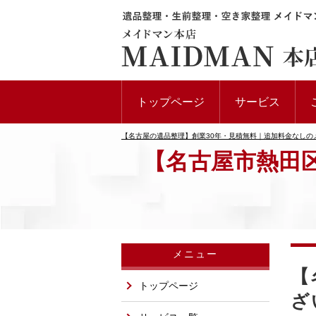
トップページ
サービス
【名古屋の遺品整理】創業30年・見積無料｜追加料金なしの
【名古屋市熱田
メニュー
【
トップページ
ざ