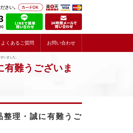
ください。
3
00
よくあるご質問
お問い合わせ
ございました。
に有難うございま
品整理・誠に有難うご