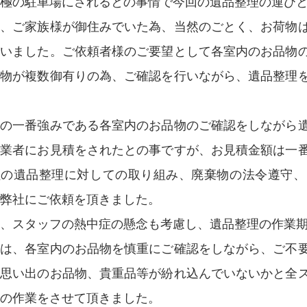
極の駐車場にされるとの事情で今回の遺品整理の運び
年、ご家族様が御住みでいた為、当然のごとく、お荷物
ざいました。ご依頼者様のご要望として各室内のお品物
品物が複数御有りの為、ご確認を行いながら、遺品整理
社の一番強みである各室内のお品物のご確認をしながら
の業者にお見積をされたとの事ですが、お見積金額は一
社の遺品整理に対しての取り組み、廃棄物の法令遵守、
弊社にご依頼を頂きました。
、スタッフの熱中症の懸念も考慮し、遺品整理の作業期
ずは、各室内のお品物を慎重にご確認をしながら、ご不
の思い出のお品物、貴重品等が紛れ込んでいないかと全
の作業をさせて頂きました。