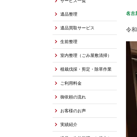
サービス一覧
名古
遺品整理
遺品買取サービス
令和
生前整理
室内整理（ごみ屋敷清掃）
植栽伐採・剪定・除草作業
ご利用料金
御依頼の流れ
お客様のお声
実績紹介