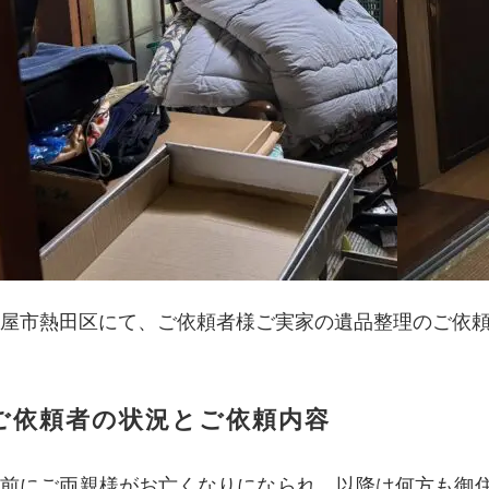
屋市熱田区にて、ご依頼者様ご実家の遺品整理のご依
ご依頼者の状況とご依頼内容
年前にご両親様がお亡くなりになられ、以降は何方も御