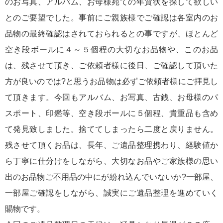
のお写真、アルバム、お母様宛ての年賀状を探して欲しい
とのご要望でした。事前にご親族様でご確認は各室内のお
品物の最終確認はされておられるとの事ですが、ほとんど
空き段ボールに４～５個程の大切なお品物や、このお品
は、残させて頂き、ご依頼者様に後日、ご確認して頂いた
方が良いのでは?と思うお品物は必ずご依頼者様にご拝見し
て頂きます。今回もアルバム、お写真、古銭、お母様のパ
スポート、印鑑等、空き段ボールに５個程、貴重品も含め
て発見致しました。捨ててしまったら二度と戻りません。
残させて頂くお品は、長年、ご遺品整理携わり、経験値か
ら丁寧に仕分けをしながら、大切なお品やご家族様の思い
出のお品物ご不用品の中にが紛れ込んでいないか?一部屋、
一部屋ご確認をしながら、誠実にご遺品整理を進めていく
賜物です。