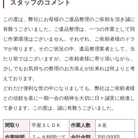
スタッフのコメント
この度は、弊社にお母様のご遺品整理のご依頼を頂き誠に
有難うございました。ご遺品整理は、一つの作業として同
じ作業環境はございません。それぞれ、ご依頼者様のドラ
マが有ります。そのご状況の中、遺品整理業者として、当
たり前ではございますが、ご依頼者様に寄り添いながら、
少しでもお気持ちの整理のお力添えが出来れば何よりと考
えております。
どれだけ便利な世の中になりましても、弊社はご依頼者様
との信頼を基に一期一会の精神を大切に日々誠実に精進し
て参ります。この度は、誠に有難うございました。
間取り
平屋３ＬＤＫ
作業人数
４名
作業時間
７～８時間にて
合計金額
200,000円