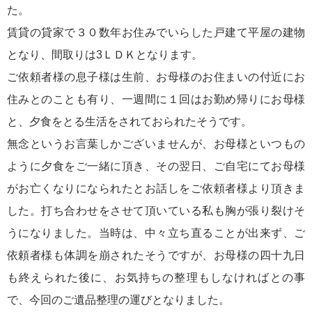
た。
賃貸の貸家で３０数年お住みでいらした戸建て平屋の建物
となり、間取りは3ＬＤＫとなります。
ご依頼者様の息子様は生前、お母様のお住まいの付近にお
住みとのことも有り、一週間に１回はお勤め帰りにお母様
と、夕食をとる生活をされておられたそうです。
無念というお言葉しかございませんが、お母様といつもの
ように夕食をご一緒に頂き、その翌日、ご自宅にてお母様
がお亡くなりになられたとお話しをご依頼者様より頂きま
した。打ち合わせをさせて頂いている私も胸が張り裂けそ
うになりました。当時は、中々立ち直ることが出来ず、ご
依頼者様も体調を崩されたそうですが、お母様の四十九日
も終えられた後に、お気持ちの整理もしなければとの事
で、今回のご遺品整理の運びとなりました。