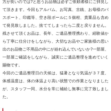
方が良いのでは?と思うお品物は必ずご依頼者様にご拝見し
て頂きます。今回もアルバム、お写真、古銭、お母様のパ
スポート、印鑑等、空き段ボールに５個程、貴重品も含め
て発見致しました。捨ててしまったら二度と戻りません。
残させて頂くお品は、長年、ご遺品整理携わり、経験値か
ら丁寧に仕分けをしながら、大切なお品やご家族様の思い
出のお品物ご不用品の中にが紛れ込んでいないか?一部屋、
一部屋ご確認をしながら、誠実にご遺品整理を進めていく
賜物です。
今回のご遺品整理日の天候は、猛暑となり気温が３７度、
体感温度は、体の体温より高い状態での作業となりました
が、スタッフ一同、水分を常に補給し無事に完了致しまし
た。