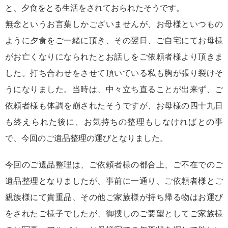
と、夕食をとる生活をされておられたそうです。
無念というお言葉しかございませんが、お母様といつもの
ように夕食をご一緒に頂き、その翌日、ご自宅にてお母様
がお亡くなりになられたとお話しをご依頼者様より頂きま
した。打ち合わせをさせて頂いている私も胸が張り裂けそ
うになりました。当時は、中々立ち直ることが出来ず、ご
依頼者様も体調を崩されたそうですが、お母様の四十九日
も終えられた後に、お気持ちの整理もしなければとの事
で、今回のご遺品整理の運びとなりました。
今回のご遺品整理は、ご依頼者様の都合上、ご不在でのご
遺品整理となりましたが、事前に一通り、ご依頼者様とご
親族様にて貴重品、その他ご家族様が持ち帰る物はお運び
をされたご様子でしたが、御捜しのご要望としてご家族様