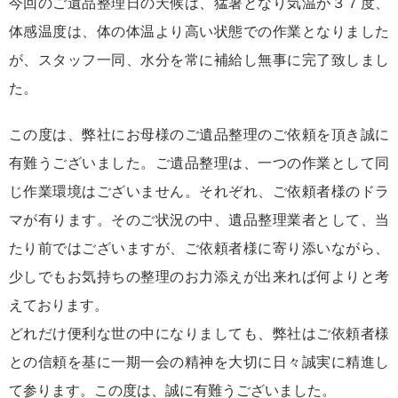
今回のご遺品整理日の天候は、猛暑となり気温が３７度、
体感温度は、体の体温より高い状態での作業となりました
が、スタッフ一同、水分を常に補給し無事に完了致しまし
た。
この度は、弊社にお母様のご遺品整理のご依頼を頂き誠に
有難うございました。ご遺品整理は、一つの作業として同
じ作業環境はございません。それぞれ、ご依頼者様のドラ
マが有ります。そのご状況の中、遺品整理業者として、当
たり前ではございますが、ご依頼者様に寄り添いながら、
少しでもお気持ちの整理のお力添えが出来れば何よりと考
えております。
どれだけ便利な世の中になりましても、弊社はご依頼者様
との信頼を基に一期一会の精神を大切に日々誠実に精進し
て参ります。この度は、誠に有難うございました。