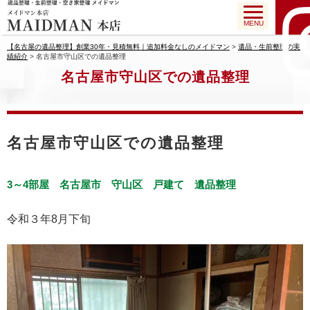
MENU
【名古屋の遺品整理】創業30年・見積無料｜追加料金なしのメイドマン
>
遺品・生前整理の実
績紹介
>
名古屋市守山区での遺品整理
名古屋市守山区での遺品整理
名古屋市守山区での遺品整理
3～4部屋
名古屋市
守山区
戸建て
遺品整理
令和３年8月下旬