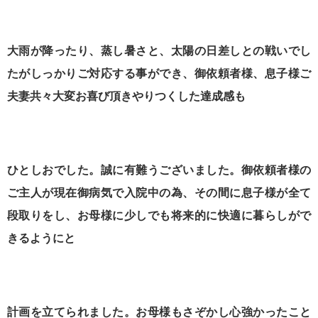
大雨が降ったり、蒸し暑さと、太陽の日差しとの戦いでし
たがしっかりご対応する事ができ、御依頼者様、息子様ご
夫妻共々大変お喜び頂きやりつくした達成感も
ひとしおでした。誠に有難うございました。御依頼者様の
ご主人が現在御病気で入院中の為、その間に息子様が全て
段取りをし、お母様に少しでも将来的に快適に暮らしがで
きるようにと
計画を立てられました。お母様もさぞかし心強かったこと