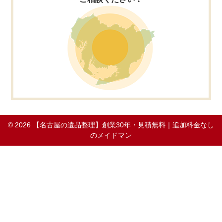
© 2026
【名古屋の遺品整理】創業30年・見積無料｜追加料金なし
のメイドマン