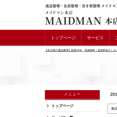
トップページ
サービス
【名古屋の遺品整理】創業30年・見積無料｜追加料金なしの
メニュー
20
トップページ
遺