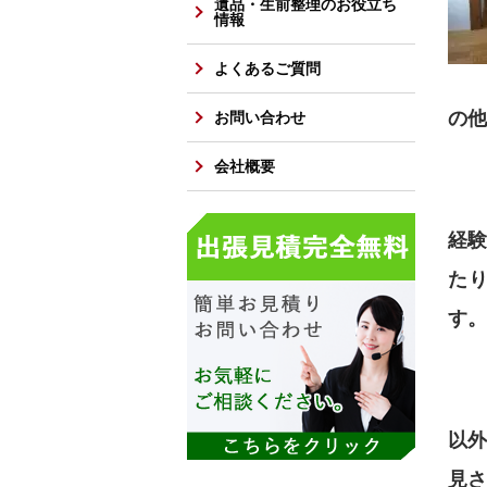
遺品・生前整理のお役立ち
情報
よくあるご質問
の他
お問い合わせ
会社概要
経
た
す。
以
見さ