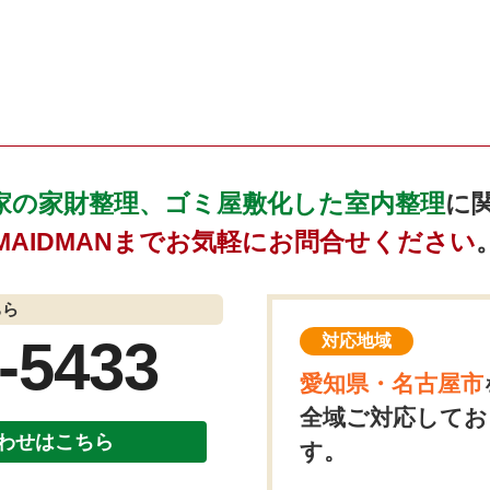
家の家財整理、ゴミ屋敷化した室内整理
に
MAIDMANまでお気軽にお問合せください
ちら
-5433
対応地域
愛知県・名古屋市
全域ご対応してお
わせはこちら
す。