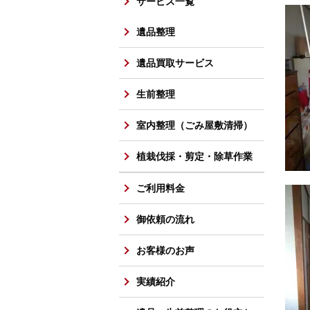
サービス一覧
遺品整理
遺品買取サービス
生前整理
室内整理（ごみ屋敷清掃）
植栽伐採・剪定・除草作業
ご利用料金
御依頼の流れ
お客様のお声
実績紹介