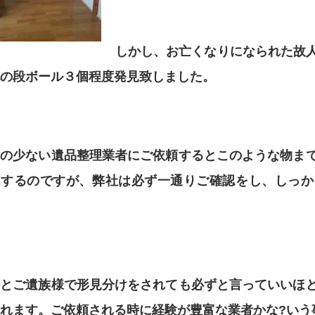
しかし、お亡くなりになられた故
の段ボール３個程度発見致しました。
験の少ない遺品整理業者にご依頼するとこのような物ま
りするのですが、弊社は必ず一通りご確認をし、しっか
外とご遺族様で形見分けをされても必ずと言っていいほ
れます。ご依頼される時に経験が豊富な業者かな?いう