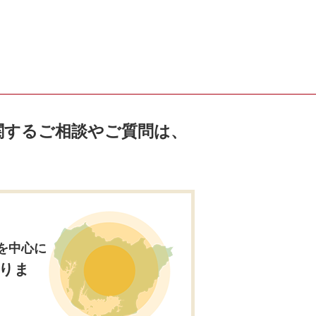
関するご相談やご質問は、
。
を中心に
りま