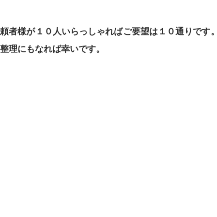
依頼者様が１０人いらっしゃればご要望は１０通りです
整理にもなれば幸いです。