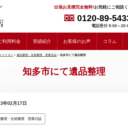
出張お見積完全無料!
お気軽にご相談
0120-89-543
電話受付 9:00～20:
ご利用料金
実績紹介
お客様のお声
コラム
メイドマン
>
遺品整理・生前整理 営業日誌
>
知多市にて遺品整理
知多市にて遺品整理
13年02月17日
品整理・生前整理 営業日誌