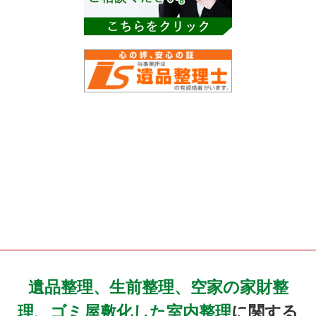
遺品整理、生前整理、空家の家財整
理、ゴミ屋敷化した室内整理
に関する