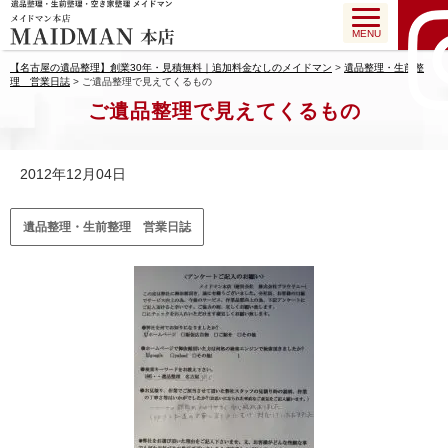
MENU
【名古屋の遺品整理】創業30年・見積無料｜追加料金なしのメイドマン
>
遺品整理・生前整
理 営業日誌
>
ご遺品整理で見えてくるもの
ご遺品整理で見えてくるもの
2012年12月04日
遺品整理・生前整理 営業日誌