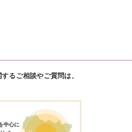
関するご相談やご質問は、
。
を中心に