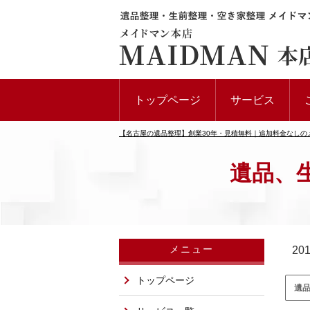
トップページ
サービス
【名古屋の遺品整理】創業30年・見積無料｜追加料金なしの
遺品、
メニュー
20
トップページ
遺