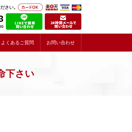
ください。
3
00
よくあるご質問
お問い合わせ
命下さい