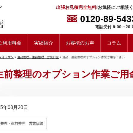
出張お見積完全無料!
お気軽にご相談
0120-89-543
電話受付 9:00～20:
ご利用料金
実績紹介
お客様のお声
コラム
メイドマン
>
遺品整理・生前整理 営業日誌
>
遺品、生前整理のオプション作業ご用命下さい
生前整理のオプション作業ご用
15年08月20日
品整理・生前整理 営業日誌