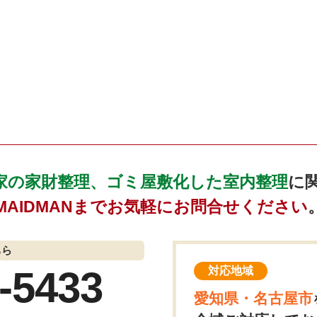
家の家財整理、ゴミ屋敷化した室内整理
に
MAIDMANまでお気軽にお問合せください
ちら
-5433
対応地域
愛知県・名古屋市