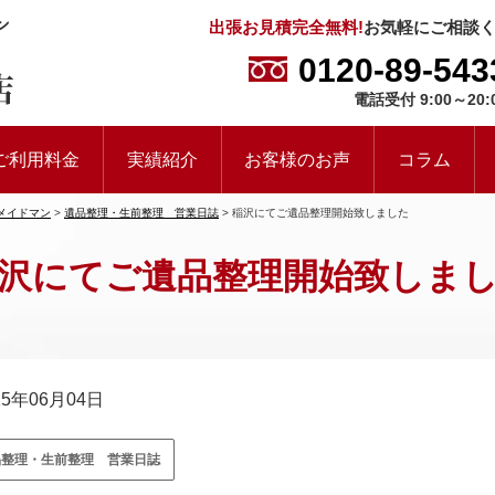
出張お見積完全無料!
お気軽にご相談
0120-89-543
電話受付 9:00～20:
ご利用料金
実績紹介
お客様のお声
コラム
メイドマン
>
遺品整理・生前整理 営業日誌
>
稲沢にてご遺品整理開始致しました
沢にてご遺品整理開始致しま
15年06月04日
品整理・生前整理 営業日誌