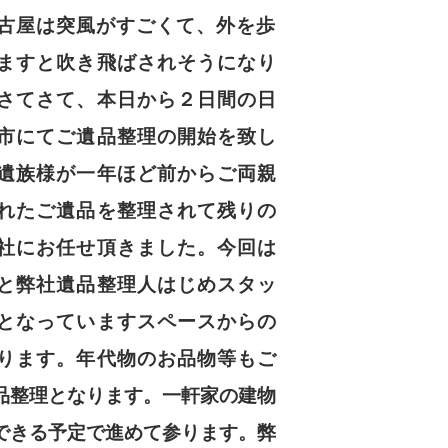
古屋は突風がすごくて、外を歩
ますと吹き飛ばされそうになり
さてさて、本日から２日間の日
市にてご遺品整理の開始を致し
遺族様が一年ほど前からご両親
れたご遺品を整理されて残りの
社にお任せ頂きました。今回は
と弊社遺品整理人はじめスタッ
となっていますスペースからの
ります。年代物のお品物等もご
品整理となります。一軒家の建物
できる予定で進めて参ります。弊