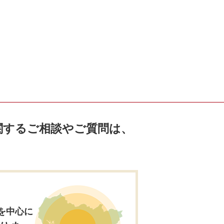
関するご相談やご質問は、
。
を中心に