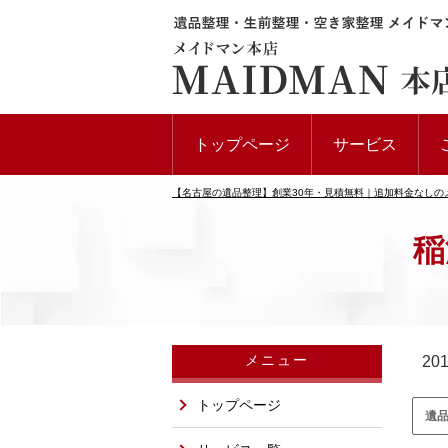
トップページ
サービス
【名古屋の遺品整理】創業30年・見積無料｜追加料金なしの
稲
メニュー
20
トップページ
遺