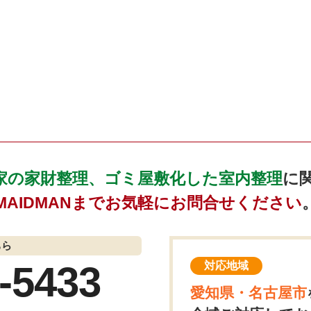
家の家財整理、ゴミ屋敷化した室内整理
に
MAIDMANまでお気軽にお問合せください
ちら
-5433
対応地域
愛知県・名古屋市