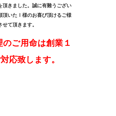
を頂きました。誠に有難うござい
頼頂いたⅠ様のお喜び頂けるご様
させて頂きます。
理のご用命は創業１
ご対応致します。