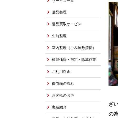
サービス一覧
遺品整理
遺品買取サービス
生前整理
室内整理（ごみ屋敷清掃）
植栽伐採・剪定・除草作業
ご利用料金
御依頼の流れ
お客様のお声
ざ
実績紹介
の