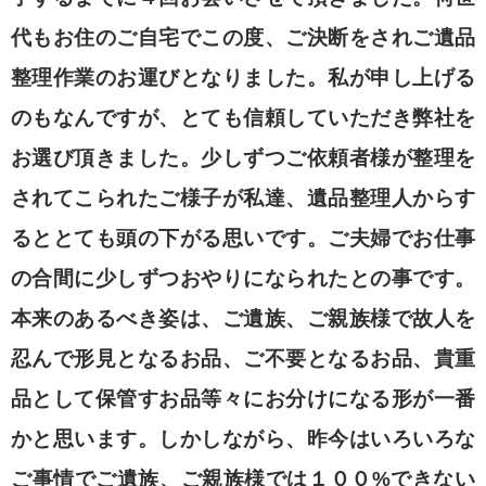
代もお住のご自宅でこの度、ご決断をされご遺品
整理作業のお運びとなりました。私が申し上げる
のもなんですが、とても信頼していただき弊社を
お選び頂きました。少しずつご依頼者様が整理を
されてこられたご様子が私達、遺品整理人からす
るととても頭の下がる思いです。ご夫婦でお仕事
の合間に少しずつおやりになられたとの事です。
本来のあるべき姿は、ご遺族、ご親族様で故人を
忍んで形見となるお品、ご不要となるお品、貴重
品として保管すお品等々にお分けになる形が一番
かと思います。しかしながら、昨今はいろいろな
ご事情でご遺族、ご親族様では１００%できない