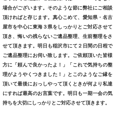
場合がございます。そのような節に弊社にご相談
頂ければと存じます。真心こめて、愛知県・名古
屋市を中心に東海３県をしっかりとご対応させて
頂き、悔いの残らないご遺品整理、生前整理をさ
せて頂きます。明日も稲沢市にて２日間の日程で
ご遺品整理にお伺い致します。ご依頼頂いた皆様
方に「頼んで良かったよ！」「これで気持ちの整
理がようやくつきました！」とこのようなご縁を
頂いて最後におっしやって頂くときが何より私達
にすれば最高のお言葉です。明日も一期一会の気
持ちを大切にしっかりとご対応させて頂きます。