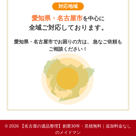
対応地域
愛知県・名古屋市
を中心に
全域ご対応しております。
愛知県・名古屋市でお困りの方は、 急なご依頼も
ご相談ください！
© 2026
【名古屋の遺品整理】創業30年・見積無料｜追加料金なし
のメイドマン