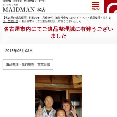
MENU
【名古屋の遺品整理】創業30年・見積無料｜追加料金なしのメイドマン
>
遺品整理・生前整
理 営業日誌
>
名古屋市内にてご遺品整理誠に有難うございました
名古屋市内にてご遺品整理誠に有難うござい
ました
2015年06月03日
遺品整理・生前整理 営業日誌