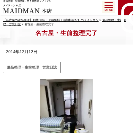
MENU
【名古屋の遺品整理】創業30年・見積無料｜追加料金なしのメイドマン
>
遺品整理・生前整
理 営業日誌
>
名古屋・生前整理完了
名古屋・生前整理完了
2014年12月12日
遺品整理・生前整理 営業日誌