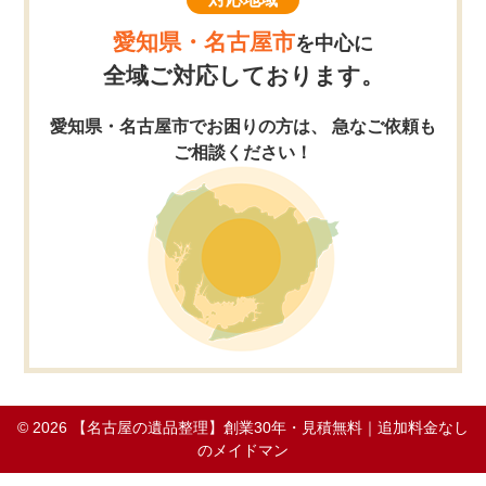
愛知県・名古屋市
を中心に
全域ご対応しております。
愛知県・名古屋市でお困りの方は、 急なご依頼も
ご相談ください！
© 2026
【名古屋の遺品整理】創業30年・見積無料｜追加料金なし
のメイドマン