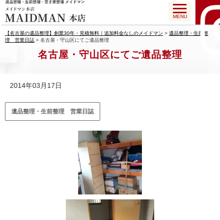
MENU
【名古屋の遺品整理】創業30年・見積無料｜追加料金なしのメイドマン
>
遺品整理・生前整
理 営業日誌
>
名古屋・守山区にてご遺品整理
名古屋・守山区にてご遺品整理
2014年03月17日
遺品整理・生前整理 営業日誌