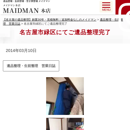
MENU
【名古屋の遺品整理】創業30年・見積無料｜追加料金なしのメイドマン
>
遺品整理・生前整
理 営業日誌
>
名古屋市緑区にてご遺品整理完了
名古屋市緑区にてご遺品整理完了
2014年03月10日
遺品整理・生前整理 営業日誌