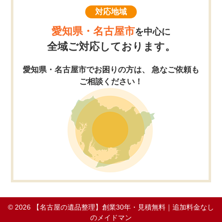
対応地域
愛知県・名古屋市
を中心に
全域ご対応しております。
愛知県・名古屋市でお困りの方は、 急なご依頼も
ご相談ください！
© 2026
【名古屋の遺品整理】創業30年・見積無料｜追加料金なし
のメイドマン