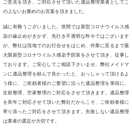
ご意見を頂き、ご対応させて頂いた遺品整理業者としてこ
の上ないお褒めのお言葉を頂きました。
誠に有難うございました。世間では新型コロナウイルス感
染の歯止めがきかず、先行き不透明な昨今ではございます
が、弊社は現地でのお打合せをはじめ、作業に至るまで最
大限新型コロナウイルス感染予防策をさせて頂き、従事し
ております。ご安心してご相談下さいませ。弊社メイドマ
ンに遺品整理を頼んで良かったと、おっしゃって頂けるよ
う様に、ご依頼者様のご要望に沿った遺品整理を筆頭に、
生前整理、空家整理のご対応をさせて頂きます。遺品整理
を長年ご対応させて頂いた弊社だからこそ、ご依頼者様に
寄り添ったご対応をさせて頂きます。失敗しない遺品整理
は業者の選定が大切です。