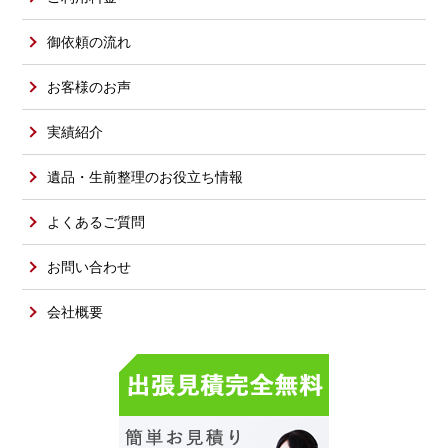
御依頼の流れ
お客様のお声
実績紹介
遺品・生前整理のお役立ち情報
よくあるご質問
お問い合わせ
会社概要