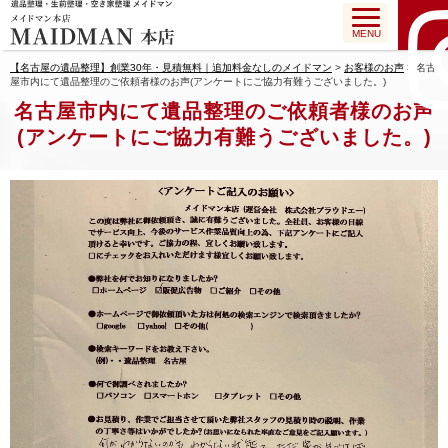
MENU
【名古屋の遺品整理】創業30年・見積無料｜追加料金なしのメイドマン
>
お客様のお声
>
名古
屋市内にて遺品整理のご依頼者様のお声(アンケートにご協力有難うございました。)
名古屋市内にて遺品整理のご依頼者様のお声
(アンケートにご協力有難うございました。)