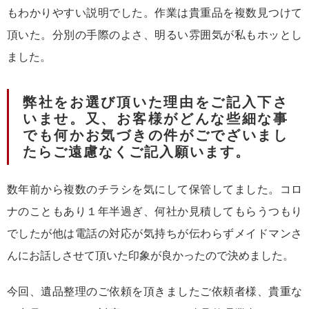
もわかりやすい説明でした。作業は貴重品を複数見つけて
頂いた。分別の手際のよさ、明るい雰囲気が私もホッとし
ました。
弊社をお選び頂いた理由をご記入下さ
いませ。又、お客様がどんな些細な事
でも何かお気づきの件がごでざいまし
たらご遠慮なくご記入願います。
数年前から複数のチラシを気にして保管してました。コロ
ナのこともあり１年半過ぎ、何社か見積してもらうつもり
でしたが他は電話の対応が気持ちが伝わらずメイドマンさ
んにお話しさせて頂いた印象が良かったので決めました。
今回、遺品整理のご依頼を頂きましたご依頼者様、貴重な