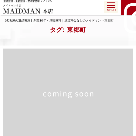
MENU
【名古屋の遺品整理】創業30年・見積無料｜追加料金なしのメイドマン
>
東郷町
タグ:
東郷町