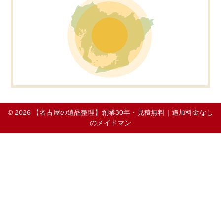
© 2026
【名古屋の遺品整理】創業30年・見積無料｜追加料金なし
のメイドマン