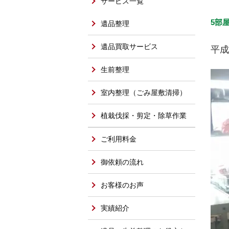
サービス一覧
5部
遺品整理
遺品買取サービス
平成
生前整理
室内整理（ごみ屋敷清掃）
植栽伐採・剪定・除草作業
ご利用料金
御依頼の流れ
お客様のお声
実績紹介