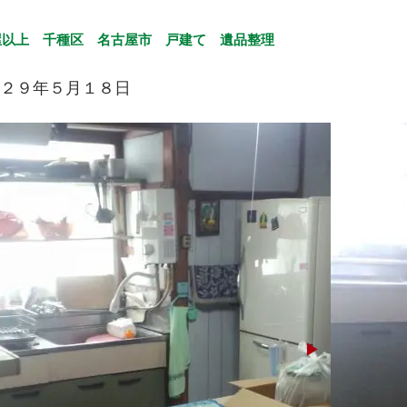
屋以上
千種区
名古屋市
戸建て
遺品整理
２９年５月１８日
▶︎