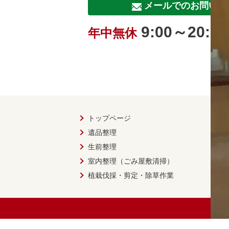
メールでのお問い合
9:00～20:00
年中無休
トップページ
遺品整理
生前整理
室内整理（ごみ屋敷清掃）
植栽伐採・剪定・除草作業
© 2