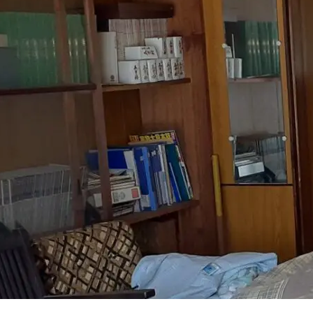
困りの方
談くださ
実績紹介
会社概要
簡単お見積り・お問い合わせ
サイトマップ
マン