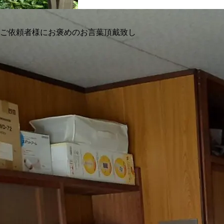
とご依頼者様にお褒めのお言葉頂戴致し
関するご相談やご質問は、
。
を中心に
りま