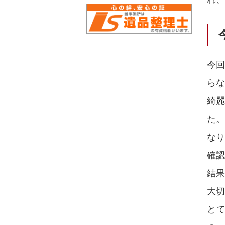
今
ら
綺
た
な
確
結
大
と