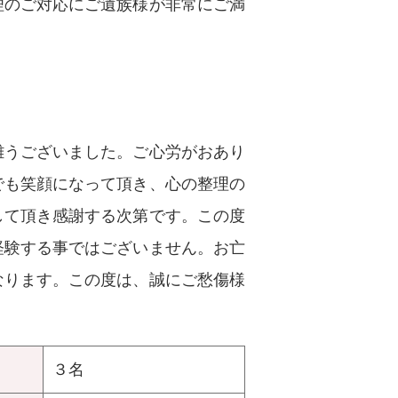
理のご対応にご遺族様が非常にご満
難うございました。ご心労がおあり
でも笑顔になって頂き、心の整理の
して頂き感謝する次第です。この度
経験する事ではございません。お亡
なります。この度は、誠にご愁傷様
３名