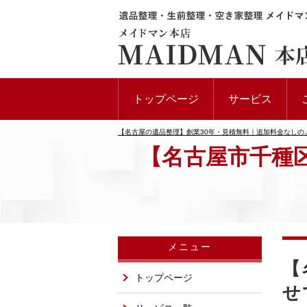
トップページ
サービス
【名古屋の遺品整理】創業30年・見積無料｜追加料金なしの
【名古屋市千種
メニュー
【
トップページ
せ