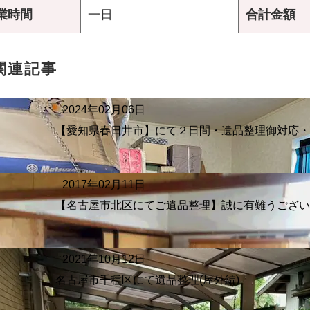
業時間
一日
合計金額
関連記事
2024年02月06日
【愛知県春日井市】にて２日間・遺品整理御対応
2017年02月11日
【名古屋市北区にてご遺品整理】誠に有難うござ
2021年10月12日
名古屋市千種区にて遺品整理(屋外編)