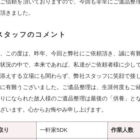
、ご信頼を頂いておりますので、今回も非常にご遺品整
頂きました。
スタッフのコメント
様、この度は、昨年、今回と弊社にご依頼頂き、誠に有
御状況の中で、本来であれば、私達がご依頼者様に少し
力添えする立場にも関わらず、弊社スタッフに笑顔で接
誠に有難うございました。ご遺品整理は、生涯何度もご
なりになられた故人様のご遺品整理は最後の「供養」と
ざいます。心からお悔やみ申し上げます。
取り
一軒家5DK
作業人数