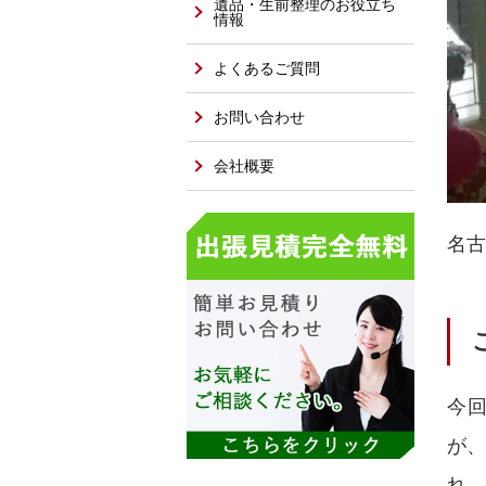
遺品・生前整理のお役立ち
情報
よくあるご質問
お問い合わせ
会社概要
名古
今
が
れ、