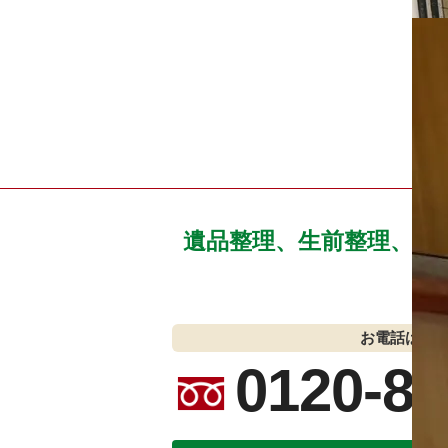
遺品整理、生前整理、空
お電話はこ
0120-89