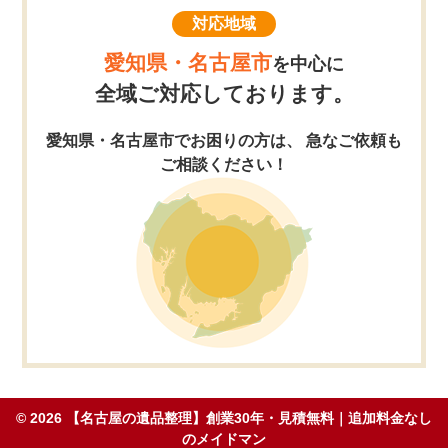
対応地域
愛知県・名古屋市
を中心に
全域ご対応しております。
愛知県・名古屋市でお困りの方は、 急なご依頼も
ご相談ください！
© 2026
【名古屋の遺品整理】創業30年・見積無料｜追加料金なし
のメイドマン