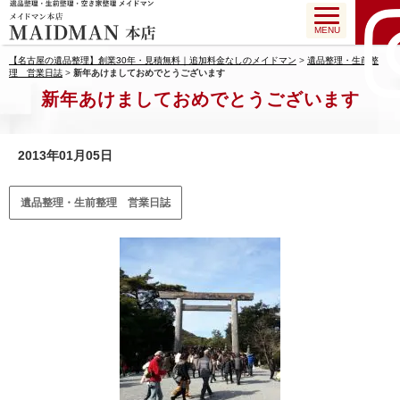
MENU
【名古屋の遺品整理】創業30年・見積無料｜追加料金なしのメイドマン
>
遺品整理・生前整
理 営業日誌
>
新年あけましておめでとうございます
新年あけましておめでとうございます
2013年01月05日
遺品整理・生前整理 営業日誌