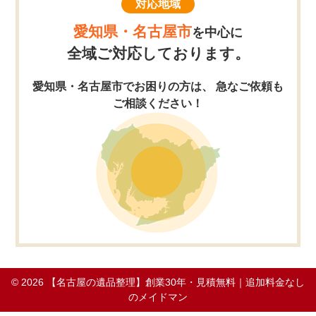
対応地域
愛知県・名古屋市
を中心に
全域ご対応しております。
愛知県・名古屋市でお困りの方は、 急なご依頼も
ご相談ください！
© 2026
【名古屋の遺品整理】創業30年・見積無料｜追加料金なし
のメイドマン