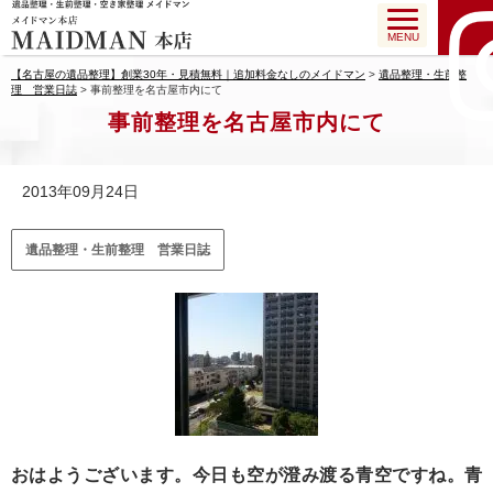
MENU
【名古屋の遺品整理】創業30年・見積無料｜追加料金なしのメイドマン
>
遺品整理・生前整
理 営業日誌
>
事前整理を名古屋市内にて
事前整理を名古屋市内にて
2013年09月24日
遺品整理・生前整理 営業日誌
おはようございます。今日も空が澄み渡る青空ですね。青