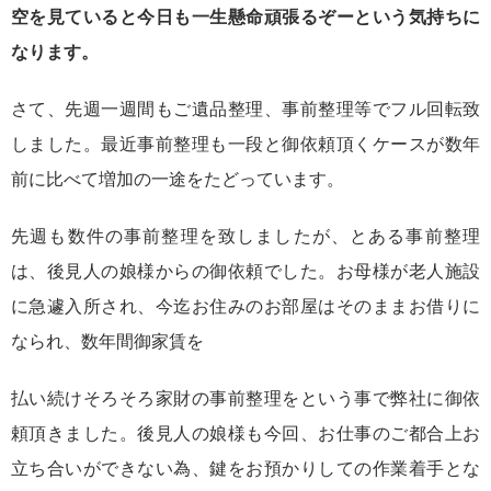
空を見ていると今日も一生懸命頑張るぞーという気持ちに
なります。
さて、先週一週間もご遺品整理、事前整理等でフル回転致
しました。最近事前整理も一段と御依頼頂くケースが数年
前に比べて増加の一途をたどっています。
先週も数件の事前整理を致しましたが、とある事前整理
は、後見人の娘様からの御依頼でした。お母様が老人施設
に急遽入所され、今迄お住みのお部屋はそのままお借りに
なられ、数年間御家賃を
払い続けそろそろ家財の事前整理をという事で弊社に御依
頼頂きました。後見人の娘様も今回、お仕事のご都合上お
立ち合いができない為、鍵をお預かりしての作業着手とな